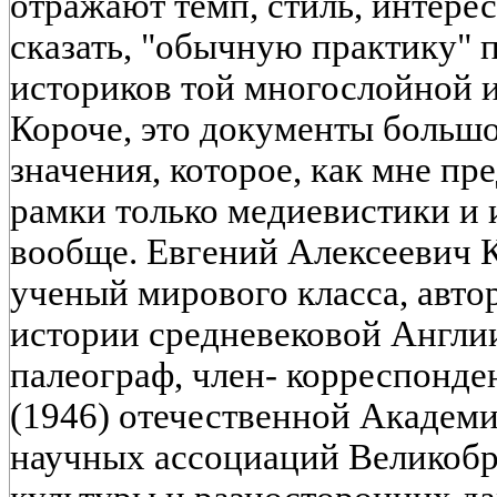
отражают темп, стиль, интерес
сказать, "обычную практику"
историков той многослойной и
Короче, это документы большо
значения, которое, как мне пр
рамки только медиевистики и 
вообще. Евгений Алексеевич К
ученый мирового класса, авто
истории средневековой Англии
палеограф, член- корреспонден
(1946) отечественной Академи
научных ассоциаций Великобр