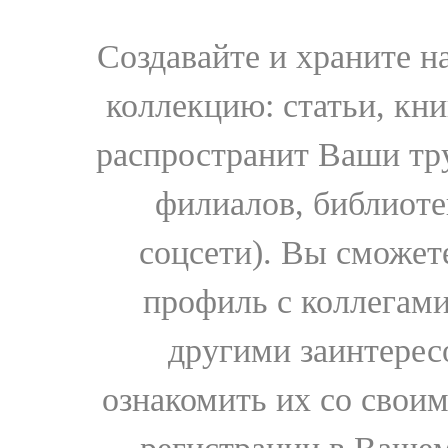
Создавайте и храните 
коллекцию: статьи, кн
распространит Ваши тру
филиалов, библиоте
соцсети). Вы сможет
профиль с коллегами
другими заинтере
ознакомить их со свои