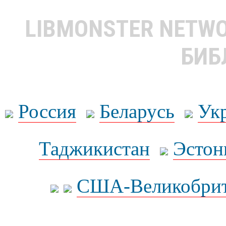
LIBMONSTER NETW
БИБ
Россия
Беларусь
Ук
Таджикистан
Эстон
США-Великобрит