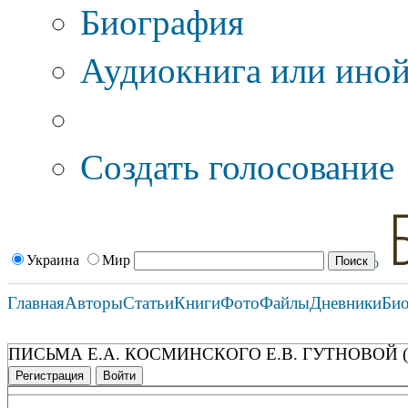
Биография
Аудиокнига или иной
Дополнительные оп
Создать голосование
Украина
Мир
Главная
Авторы
Статьи
Книги
Фото
Файлы
Дневники
Би
ПИСЬМА Е.А. КОСМИНСКОГО Е.В. ГУТНОВОЙ (1
Регистрация
Войти