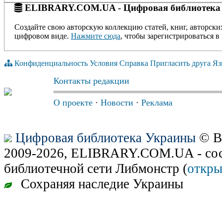
ELIBRARY.COM.UA - Цифровая библиотека
Создайте свою авторскую коллекцию статей, книг, авторски
цифровом виде.
Нажмите сюда
, чтобы зарегистрироваться в 
Конфиденциальность
Условия
Справка
Пригласить друга
Яз
Контакты редакции
О проекте
·
Новости
·
Реклама
Цифровая библиотека Украины
© В
2009-2026, ELIBRARY.COM.UA - сос
библиотечной сети Либмонстр (
откры
Сохраняя наследие Украины