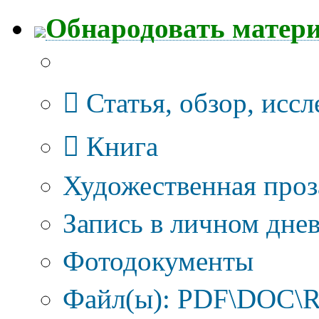
Обнародовать матер
Тип публикации
Статья, обзор, исс
Книга
Художественная проз
Запись в личном днев
Фотодокументы
Файл(ы): PDF\DOC\R