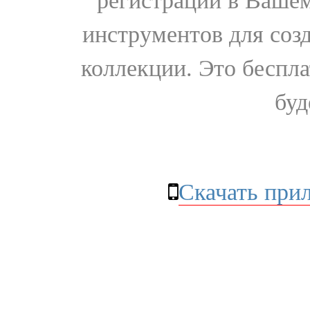
регистрации в Вашем
инструментов для соз
коллекции. Это бесплат
буд
Скачать при