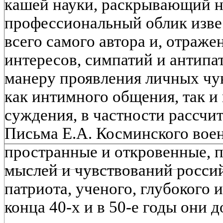
кашей науки, раскрывающий н
профессиональный облик изве
всего самого автора и, отражен
интересов, симпатий и антипат
манеру проявления личных чув
как интимного общения, так и
суждения, в частности рассчи
Письма Е.А. Косминского вое
пространные и откровенные, 
мыслей и чувствований россий
патриота, ученого, глубокого 
конца 40-х и в 50-е годы они 