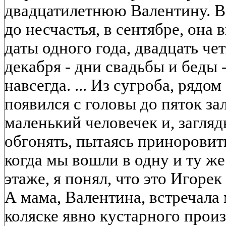
двадцатилетнюю Валентину. Вс
до несчастья, в сентябре, она
даты одного года, двадцать че
декабря - дни свадьбы и беды 
навсегда. ... Из сугроба, рядо
появился с головы до пяток з
маленький человечек и, загляды
обгонять, пытаясь приноровит
когда мы вошли в одну и ту ж
этаже, я понял, что это Игоре
А мама, Валентина, встречала
коляске явно кустарного произ