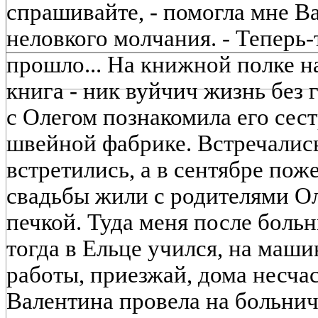
спрашивайте, - помогла мне В
неловкого молчания. - Теперь-
прошло... На книжной полке н
книга - ник вуйчич жизнь без 
с Олегом познакомила его сест
швейной фабрике. Встречались
встретились, а в сентябре по
свадьбы жили с родителями Ол
печкой. Туда меня после больн
тогда в Ельце учился, на маши
работы, приезжай, дома несчаст
Валентина провела на больнич