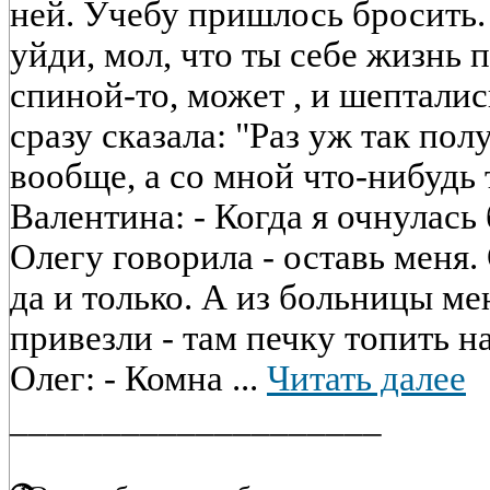
ней. Учебу пришлось бросить. 
уйди, мол, что ты себе жизнь п
спиной-то, может , и шепталис
сразу сказала: "Раз уж так пол
вообще, а со мной что-нибудь 
Валентина: - Когда я очнулась 
Олегу говорила - оставь меня.
да и только. А из больницы ме
привезли - там печку топить на
Олег: - Комна ...
Читать далее
____________________