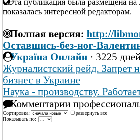
Эта публикация была размещена на 
показалась интересной редакторам.
Полная версия:
http://libmo
Оставшись-без-ног-Валентин
Україна Онлайн
·
3225 дней
Журналистский рейд. Запрет 
бизнес в Украине
Наука - производству. Работае
Комментарии профессиональ
Сортировка:
развернуть все
Показывать по: