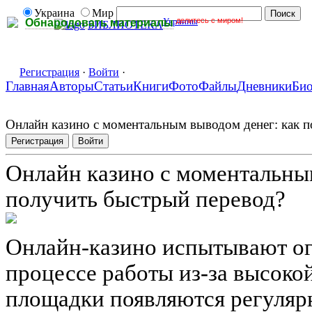
Украина
Мир
Украины
делитесь с миром!
Обнародовать материалы
БИБЛИОТЕКА
Регистрация
·
Войти
·
Главная
Авторы
Статьи
Книги
Фото
Файлы
Дневники
Би
Онлайн казино с моментальным выводом денег: как 
Регистрация
Войти
Онлайн казино с моментальны
получить быстрый перевод?
Онлайн-казино испытывают ог
процессе работы из-за высоко
площадки появляются регулярно