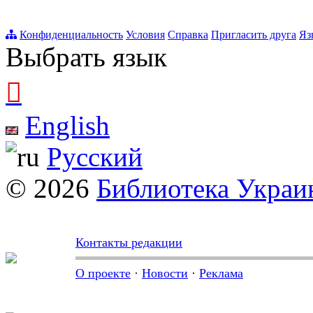
Конфиденциальность
Условия
Справка
Пригласить друга
Яз
Выбрать язык
English
Русский
© 2026
Библиотека Укра
Контакты редакции
О проекте
·
Новости
·
Реклама