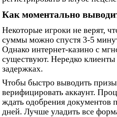
Как моментально выводит
Некоторые игроки не верят, чт
суммы можно спустя 3-5 минут
Однако интернет-казино с мгн
существуют. Нередко клиенты
задержках.
Чтобы быстро выводить призы
верифицировать аккаунт. Проц
ждать одобрения документов 
дней. Лучше уладить все форма