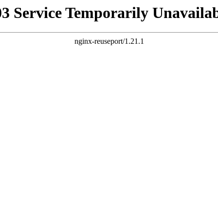
03 Service Temporarily Unavailab
nginx-reuseport/1.21.1