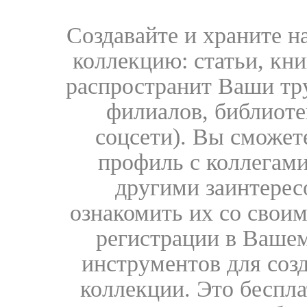
Создавайте и храните 
коллекцию: статьи, кн
распространит Ваши тру
филиалов, библиоте
соцсети). Вы сможет
профиль с коллегами
другими заинтере
ознакомить их со свои
регистрации в Вашем
инструментов для соз
коллекции. Это бесплат