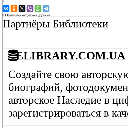
‹
›
Поделитесь материалом с друзьями
Партнёры Библиотеки
ELIBRARY.COM.UA - 
Создайте свою авторскую
биографий, фотодокумент
авторское Наследие в ц
зарегистрироваться в кач