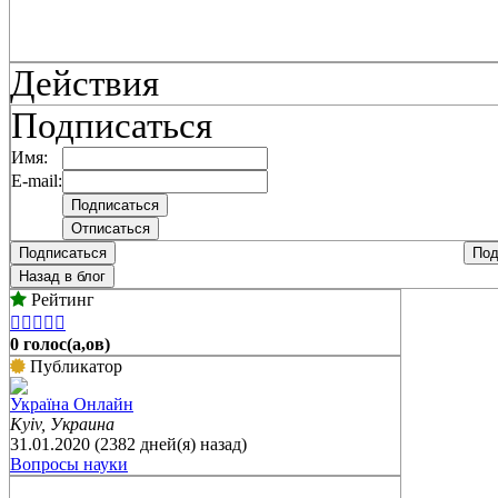
Действия
Подписаться
Имя:
E-mail:
Подписаться
Под
Назад в блог
Рейтинг





0 голос(а,ов)
Публикатор
Україна Онлайн
Kyiv, Украина
31.01.2020 (2382 дней(я) назад)
Вопросы науки