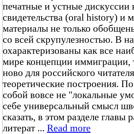
печатные и устные дискуссии
свидетельства (oral history) и 
материалы не только обобщены
со всей скрупулезностью. В н
охарактеризованы как все наи
мире концепции иммиграции, т
ново для российского читател
теоретические построения. П
собой вовсе не "локальные умо
себе универсальный смысл шве
сказать, в этом разделе главы
литерат ...
Read more