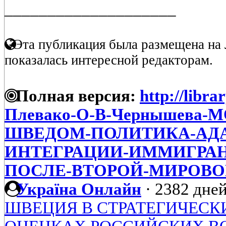
____________________
Эта публикация была размещена на 
показалась интересной редакторам.
Полная версия:
http://libra
Плевако-О-В-Чернышева-
ШВЕДОМ-ПОЛИТИКА-АДА
ИНТЕГРАЦИИ-ИММИГРАН
ПОСЛЕ-ВТОРОЙ-МИРОВ
Україна Онлайн
·
2382 дней
ШВЕЦИЯ В СТРАТЕГИЧЕСК