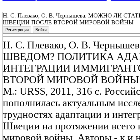
Н. С. Плевако, О. В. Чернышева. МОЖНО Л
ШВЕЦИИ ПОСЛЕ ВТОРОЙ МИРОВОЙ ВОЙНЫ
Регистрация
Войти
Н. С. Плевако, О. В. Черны
ШВЕДОМ? ПОЛИТИКА АДА
ИНТЕГРАЦИИ ИММИГРАНТ
ВТОРОЙ МИРОВОЙ ВОЙНЫ
М.: URSS, 2011, 316 с. Россий
пополнилась актуальным иссл
трудностях адаптации и интег
Швеции на протяжении всего 
мировой войны. Авторы - к.и.н