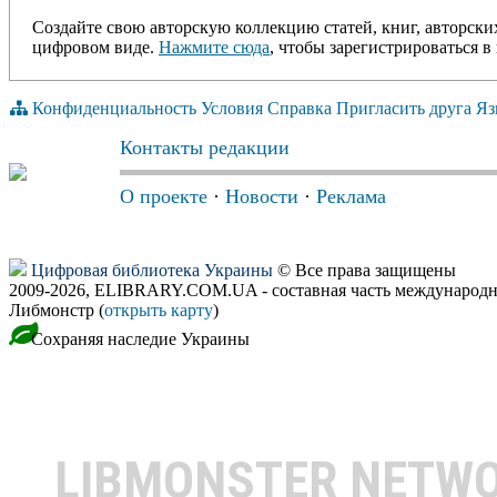
Создайте свою авторскую коллекцию статей, книг, авторски
цифровом виде.
Нажмите сюда
, чтобы зарегистрироваться в 
Конфиденциальность
Условия
Справка
Пригласить друга
Яз
Контакты редакции
О проекте
·
Новости
·
Реклама
Цифровая библиотека Украины
© Все права защищены
2009-2026, ELIBRARY.COM.UA - составная часть международн
Либмонстр (
открыть карту
)
Сохраняя наследие Украины
LIBMONSTER NETW