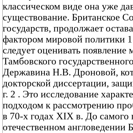
классическом виде она уже да
существование. Британское Со
государств, продолжает остав
фактором мировой политики 1 
следует оценивать появление
Тамбовского государственного
Державина Н.В. Дроновой, кот
докторской диссертации, защ
г. 2 . Это исследование харак
подходом к рассмотрению про
в 70-х годах XIX в. До самого
отечественном англоведении 