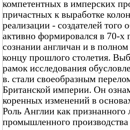
компетентных в имперских пр
причастных к выработке колон
реализации - создателей того 
активно формировался в 70-х 
сознании англичан и в полном
концу прошлого столетия. Вы
рамок исследования обусловле
в. стали своеобразным перело
Британской империи. Он озна
коренных изменений в основах
Роль Англии как признанного 
промышленного производства 