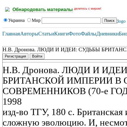
делитесь с миром!
Обнародовать материалы
Украина
Мир
Главная
Авторы
Статьи
Книги
Фото
Файлы
Дневники
Би
Н.В. Дронова. ЛЮДИ И ИДЕИ: СУДЬБЫ БРИТАН
Регистрация
Войти
Н.В. Дронова. ЛЮДИ И ИДЕ
БРИТАНСКОЙ ИМПЕРИИ В 
СОВРЕМЕННИКОВ (70-е ГОДЫ
1998
изд-во ТГУ, 180 с. Британска
сложную эволюцию. И, несмотр