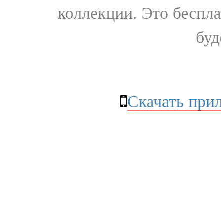
коллекции. Это бесплат
буд
Скачать при