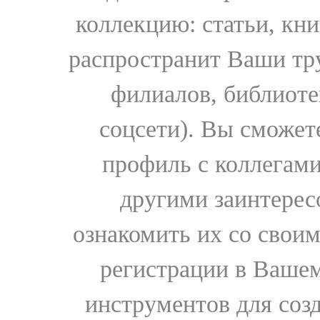
коллекцию: статьи, кн
распространит Ваши тру
филиалов, библиоте
соцсети). Вы сможет
профиль с коллегами
другими заинтере
ознакомить их со свои
регистрации в Вашем
инструментов для соз