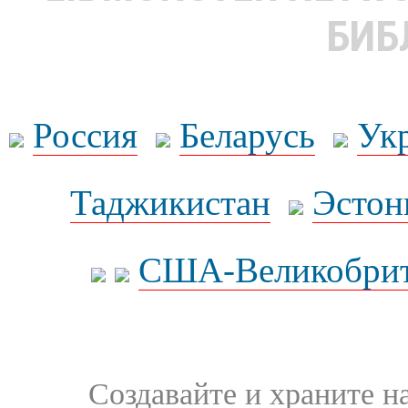
БИБ
Россия
Беларусь
Ук
Таджикистан
Эстон
США-Великобрит
Создавайте и храните 