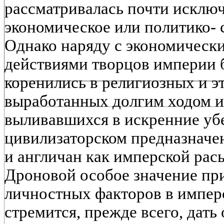
рассматривалась почти исключ
экономическое или политико- 
Однако наряду с экономическ
действиями творцов империи б
коренились в религиозных и э
выработанных долгим ходом и
выливавшихся в искренние уб
цивилизаторском предназначе
и англичан как имперской расы
Дроновой особое значение пр
личностных факторов в импер
стремится, прежде всего, дать