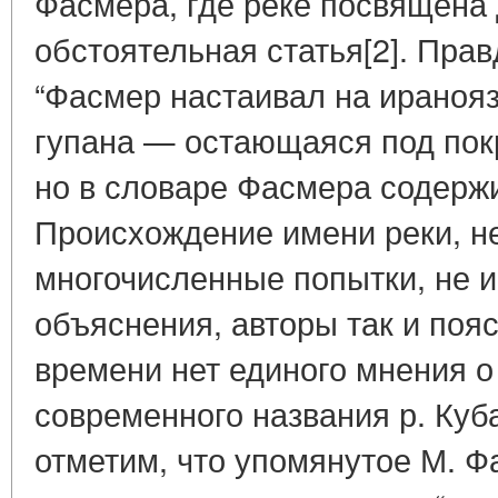
Фасмера, где реке посвящена
обстоятельная статья[2]. Прав
“Фасмер настаивал на ираноя
гупана — остающаяся под покр
но в словаре Фасмера содерж
Происхождение имени реки, н
многочисленные попытки, не 
объяснения, авторы так и пояс
времени нет единого мнения 
современного названия р. Куба
отметим, что упомянутое М. Ф