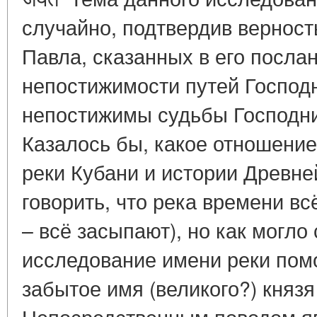
случайно, подтвердив верност
Павла, сказанных в его посла
непостижимости путей Господн
непостижимы судьбы Господни,
Казалось бы, какое отношение
реки Кубани и истории Древне
говорить, что река времени вс
– всё засыпают), но как могло
исследование имени реки пом
забытое имя (великого?) князя
Непосредственным поводом я