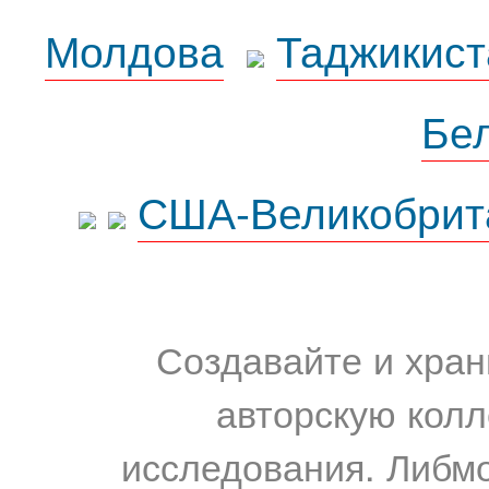
Молдова
Таджикист
Бе
США-Великобрит
Создавайте и хран
авторскую колл
исследования. Либм