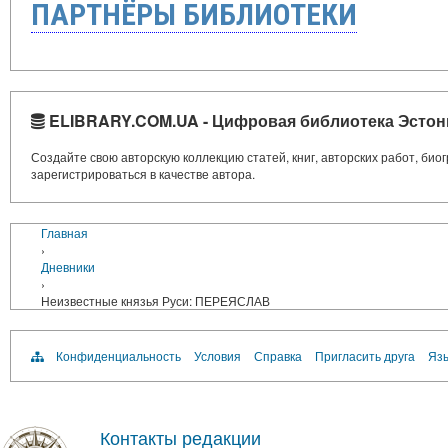
ПАРТНЁРЫ БИБЛИОТЕКИ
ELIBRARY.COM.UA - Цифровая библиотека Эстон
Создайте свою авторскую коллекцию статей, книг, авторских работ, би
зарегистрироваться в качестве автора.
Главная
›
Дневники
›
Неизвестные князья Руси: ПЕРЕЯСЛАВ
Конфиденциальность
Условия
Справка
Пригласить друга
Язы
Контакты редакции