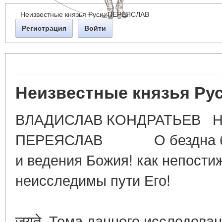
Неизвестные князья Руси: ПЕРЕЯСЛАВ
Регистрация
Войти
Неизвестные князья Р
ВЛАДИСЛАВ КОНДРАТЬЕВ Неи
ПЕРЕЯСЛАВ О бездна бога
и ведения Божия! как непости
неисследимы пути Е
सत्
जयते Тема данного исследован