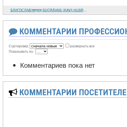
БЛАГОСЛАВ/सुश्रवस् SUÇRÁVAS/ (KAVI) HUSRAVAH И ЯРОСЛАВ/ सुश्रवस् SUÇRÁVAS (ИНДОСЛАВИКА РУССКИХ ИМЁН)
КОММЕНТАРИИ ПРОФЕССИОН
Сортировка:
развернуть все
Показывать по:
Комментариев пока нет
КОММЕНТАРИИ ПОСЕТИТЕЛЕ