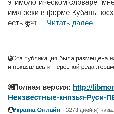
этимологическом словаре “мне
имя реки в форме Кубань восход
есть कुभा ...
Читать далее
____________________
Эта публикация была размещена на
и показалась интересной редакторам
Полная версия:
http://libmo
Неизвестные-князья-Руси-
·
Україна Онлайн
3273 дней(я) наза