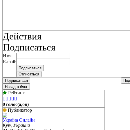
Действия
Подписаться
Имя:
E-mail:
Подписаться
Под
Назад в блог
Рейтинг





0 голос(а,ов)
Публикатор
Україна Онлайн
Kyiv, Украина