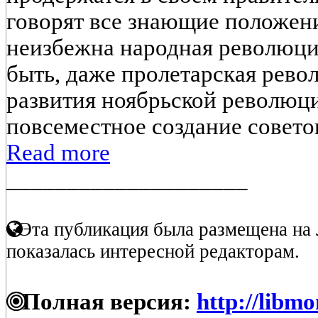
говорят все знающие положени
неизбежна народная революция
быть, даже пролетарская рево
развития ноябрьской революци
повсеместное создание советов
Read more
____________________
Эта публикация была размещена на 
показалась интересной редакторам.
Полная версия:
http://libmo