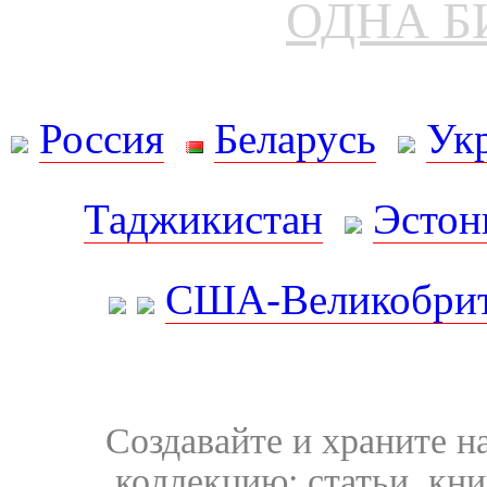
ОДНА Б
Россия
Беларусь
Ук
Таджикистан
Эстон
США-Великобрит
Создавайте и храните 
коллекцию: статьи, кн