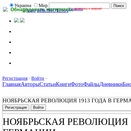
Украина
Мир
Украины
делитесь с миром!
Обнародовать материалы
БИБЛИОТЕКА
Регистрация
·
Войти
·
Главная
Авторы
Статьи
Книги
Фото
Файлы
Дневники
Би
НОЯБРЬСКАЯ РЕВОЛЮЦИЯ 1913 ГОДА В ГЕРМ
Регистрация
Войти
НОЯБРЬСКАЯ РЕВОЛЮЦИЯ 1