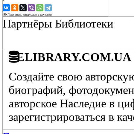
›
Поделитесь материалом с друзьями
Партнёры Библиотеки
ELIBRARY.COM.UA - 
Создайте свою авторскую
биографий, фотодокумент
авторское Наследие в ц
зарегистрироваться в кач