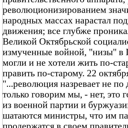
революционизированием значи
народных массах нарастал по
движения; все глубже проника
Великой Октябрьской социали
измученные войной, "низы" в
могли и не хотели жить по-ста
править по-старому. 22 октябр
"...революция назревает не по 
только говорим мы, - нет, это
из военной партии и буржуази
шатаются министры, что им па
продержатся в своем правител