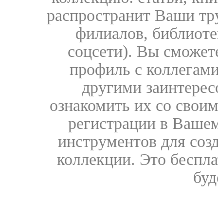
распространит Ваши тру
филиалов, библиоте
соцсети). Вы сможет
профиль с коллегами
другими заинтере
ознакомить их со свои
регистрации в Вашем
инструментов для соз
коллекции. Это бесплат
буд