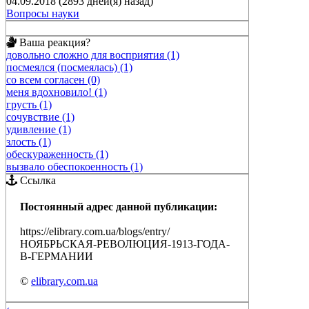
04.09.2018 (2893 дней(я) назад)
Вопросы науки
Ваша реакция?
довольно сложно для восприятия (1)
посмеялся (посмеялась) (1)
со всем согласен (0)
меня вдохновило! (1)
грусть (1)
сочувствие (1)
удивление (1)
злость (1)
обескураженность (1)
вызвало обеспокоенность (1)
Ссылка
Постоянный адрес данной публикации:
https://elibrary.com.ua/blogs/entry/
НОЯБРЬСКАЯ-РЕВОЛЮЦИЯ-1913-ГОДА-
В-ГЕРМАНИИ
©
elibrary.com.ua
‹