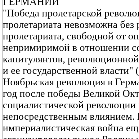
ГЕРМАНИИ
"Победа пролетарской револю
пролетариата невозможна без
пролетариата, свободной от о
непримиримой в отношении со
капитулянтов, революционной
и ее государственной власти" 
Ноябрьская революция в Герма
год после победы Великой Ок
социалистической революции 
непосредственным влиянием.
империалистическая война еще