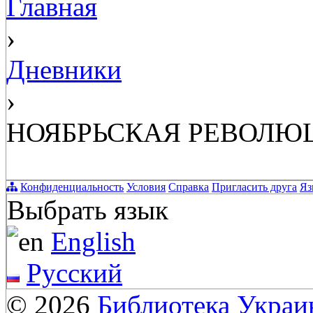
Главная
›
Дневники
›
НОЯБРЬСКАЯ РЕВОЛЮЦ
Конфиденциальность
Условия
Справка
Пригласить друга
Яз
Выбрать язык
English
Русский
© 2026
Библиотека Укра