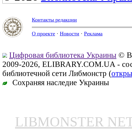
Контакты редакции
О проекте
·
Новости
·
Реклама
Цифровая библиотека Украины
© В
2009-2026, ELIBRARY.COM.UA - сос
библиотечной сети Либмонстр (
откры
Сохраняя наследие Украины
LIBMONSTER N