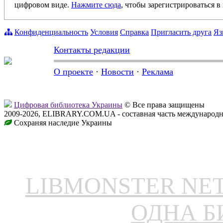
цифровом виде.
Нажмите сюда
, чтобы зарегистрироваться в 
Конфиденциальность
Условия
Справка
Пригласить друга
Яз
Контакты редакции
О проекте
·
Новости
·
Реклама
Цифровая библиотека Украины
© Все права защищены
2009-2026, ELIBRARY.COM.UA - составная часть международн
Сохраняя наследие Украины
LIBMONSTER N
ОДНА Б