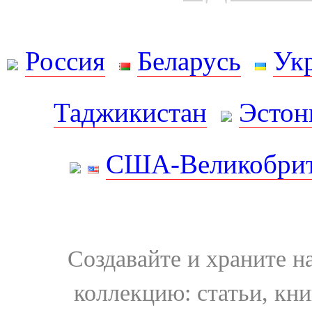
Россия
Беларусь
Ук
Таджикистан
Эстон
США-Великобрит
Создавайте и храните 
коллекцию: статьи, кн