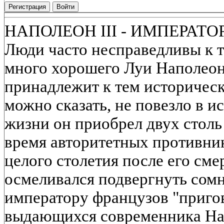
Регистрация
Войти
НАПОЛЕОН III - ИМПЕРАТ
Люди часто несправедливы к т
много хорошего Луи Наполеон (
принадлежит к тем историческ
можно сказать, не повезло в 
жизни он приобрел двух столь
время авторитетных противник
целого столетия после его сме
осмеливался подвергнуть со
императору французов "пригов
выдающихся современника На