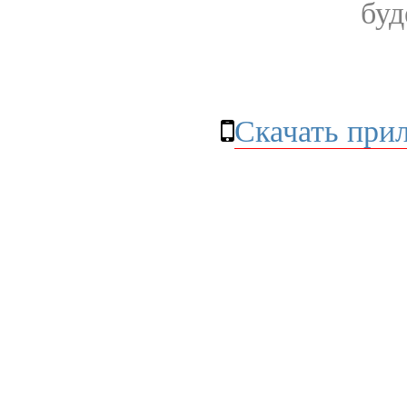
буд
Скачать при