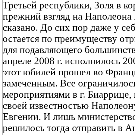
Третьей республики, Золя в к
прежний взгляд на Наполеона I
сказано. До сих пор даже у се
остается по преимуществу от
для подавляющего большинств
апреле 2008 г. исполнилось 20
этот юбилей прошел во Франц
замеченным. Все ограничило
мероприятиями в г. Биаррице,
своей известностью Наполеону
Евгении. И лишь министерст
решилось тогда отправить в Ан