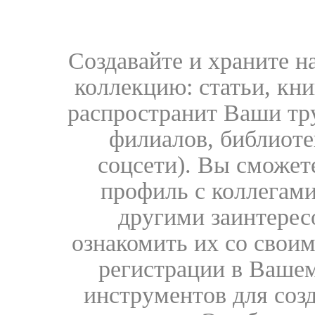
Создавайте и храните 
коллекцию: статьи, кн
распространит Ваши тру
филиалов, библиоте
соцсети). Вы сможет
профиль с коллегами
другими заинтере
ознакомить их со свои
регистрации в Вашем
инструментов для соз