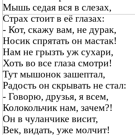
Мышь седая вся в слезах,
Страх стоит в её глазах:
- Кот, скажу вам, не дурак,
Носик спрятать он мастак!
Нам не грызть уж сухари,
Хоть во все глаза смотри!
Тут мышонок зашептал,
Радость он скрывать не стал:
- Говорю, друзья, я всем,
Колокольчик нам, зачем?!
Он в чуланчике висит,
Век, видать, уже молчит!