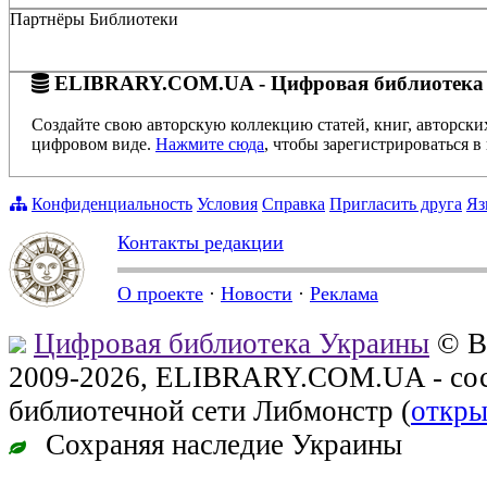
Партнёры Библиотеки
ELIBRARY.COM.UA - Цифровая библиотека
Создайте свою авторскую коллекцию статей, книг, авторски
цифровом виде.
Нажмите сюда
, чтобы зарегистрироваться в 
Конфиденциальность
Условия
Справка
Пригласить друга
Яз
Контакты редакции
О проекте
·
Новости
·
Реклама
Цифровая библиотека Украины
© В
2009-2026, ELIBRARY.COM.UA - сос
библиотечной сети Либмонстр (
откры
Сохраняя наследие Украины