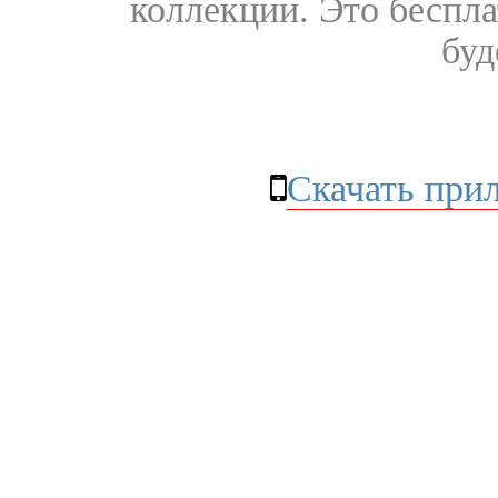
коллекции. Это бесплат
буд
Скачать при