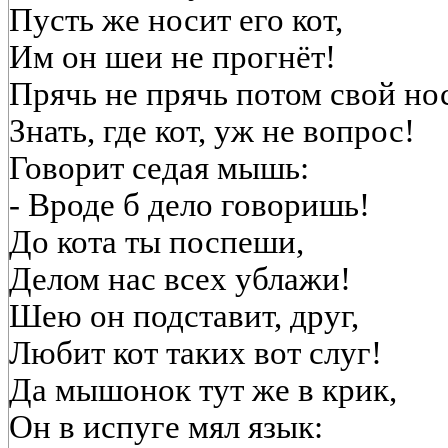
Пусть же носит его кот,
Им он шеи не прогнёт!
Прячь не прячь потом свой нос
Знать, где кот, уж не вопрос!
Говорит седая мышь:
- Вроде б дело говоришь!
До кота ты поспеши,
Делом нас всех ублажи!
Шею он подставит, друг,
Любит кот таких вот слуг!
Да мышонок тут же в крик,
Он в испуге мял язык: