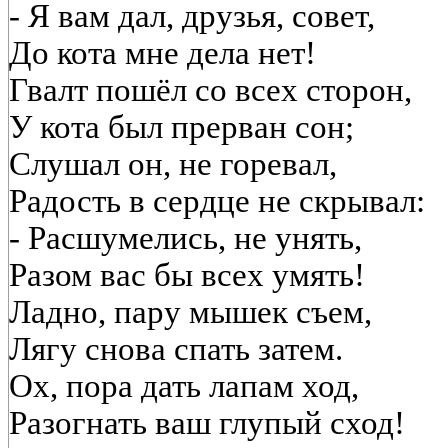
- Я вам дал, друзья, совет,
До кота мне дела нет!
Гвалт пошёл со всех сторон,
У кота был прерван сон;
Слушал он, не горевал,
Радость в сердце не скрывал:
- Расшумелись, не унять,
Разом вас бы всех умять!
Ладно, пару мышек съем,
Лягу снова спать затем.
Ох, пора дать лапам ход,
Разогнать ваш глупый сход!