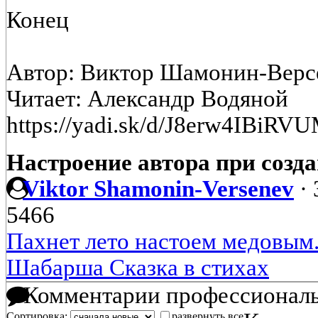
Конец
Автор: Виктор Шамонин-Верс
Читает: Александр Водяной
https://yadi.sk/d/J8erw4IBiRV
Настроение автора при созда
Viktor Shamonin-Versenev
·
5466
Пахнет лето настоем медовым.
Шабарша Сказка в стихах
Комментарии профессиональ
Сортировка:
развернуть все