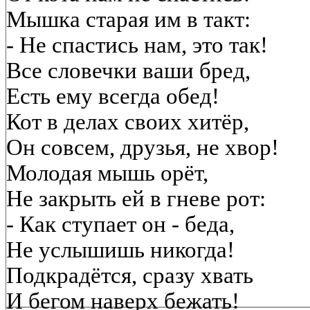
Мышка старая им в такт:
- Не спастись нам, это так!
Все словечки ваши бред,
Есть ему всегда обед!
Кот в делах своих хитёр,
Он совсем, друзья, не хвор!
Молодая мышь орёт,
Не закрыть ей в гневе рот:
- Как ступает он - беда,
Не услышишь никогда!
Подкрадётся, сразу хвать
И бегом наверх бежать!