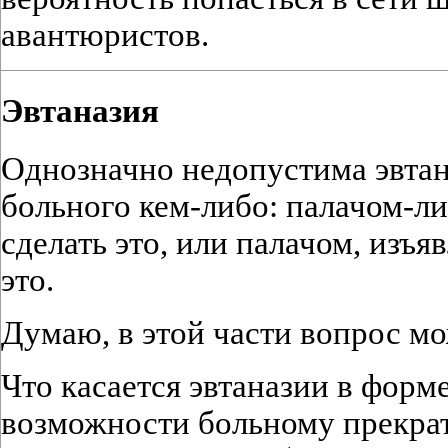
авантюристов.
Эвтаназия
Однозначно недопустима эвтан
больного кем-либо: палачом-ли
сделать это, или палачом, изъ
это.
Думаю, в этой части вопрос м
Что касается эвтаназии в форм
возможности больному прекрат