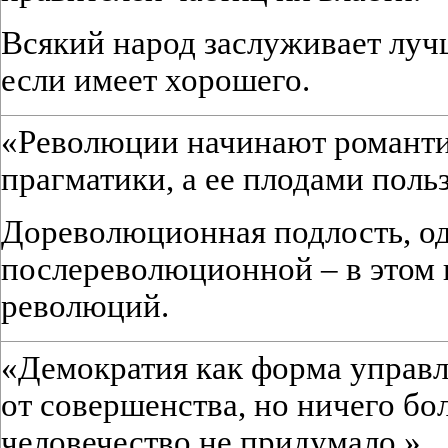
Всякий народ заслуживает луч
если имеет хорошего.
«Революции начинают романти
прагматики, а ее плодами пол
Дореволюционная подлость, од
послереволюционной – в этом 
революций.
«Демократия как форма управл
от совершенства, но ничего бо
человечество не придумало.»