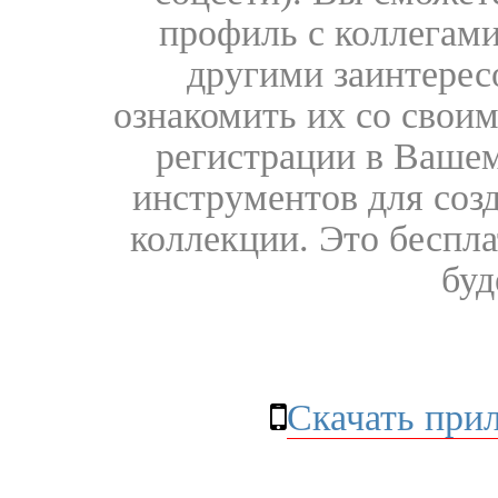
профиль с коллегами
другими заинтере
ознакомить их со свои
регистрации в Вашем
инструментов для соз
коллекции. Это бесплат
буд
Скачать при