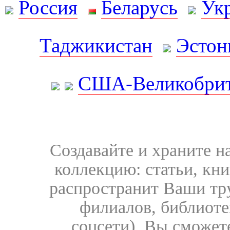
Россия
Беларусь
Ук
Таджикистан
Эстон
США-Великобрит
Создавайте и храните 
коллекцию: статьи, кн
распространит Ваши тру
филиалов, библиоте
соцсети). Вы сможет