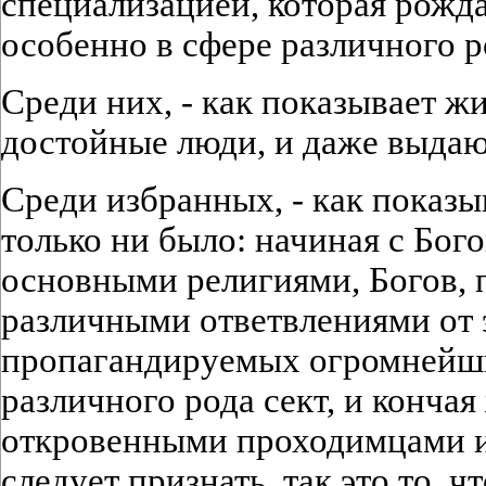
специализацией, которая рожд
особенно в сфере различного р
Среди них, - как показывает жи
достойные люди, и даже выда
Среди избранных, - как показыв
только ни было: начиная с Бог
основными религиями, Богов,
различными ответвлениями от э
пропагандируемых огромнейш
различного рода сект, и конча
откровенными проходимцами и
следует признать, так это то, 