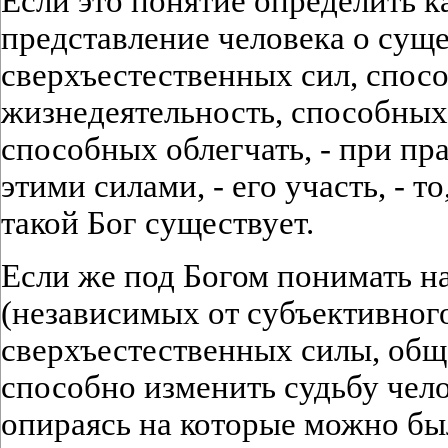
Если это понятие определить к
представление человека о сущ
сверхъестественных сил, спосо
жизнедеятельность, способных 
способных облегчать, - при п
этими силами, - его участь, - т
такой Бог существует.
Если же под Богом понимать н
(независимых от субъективног
сверхъестественных силы, общ
способно изменить судьбу челов
опираясь на которые можно бы