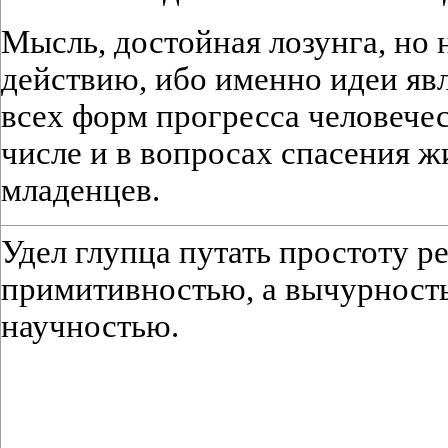
Мысль, достойная лозунга, но 
действию, ибо именно идеи я
всех форм прогресса человечес
числе и в вопросах спасения 
младенцев.
Удел глупца путать простоту р
примитивностью, а вычурность
научностью.