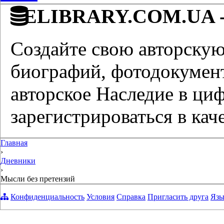
ELIBRARY.COM.UA - 
Создайте свою авторскую 
биографий, фотодокумент
авторское Наследие в ци
зарегистрироваться в каче
Главная
›
Дневники
›
Мысли без претензий
Конфиденциальность
Условия
Справка
Пригласить друга
Язы