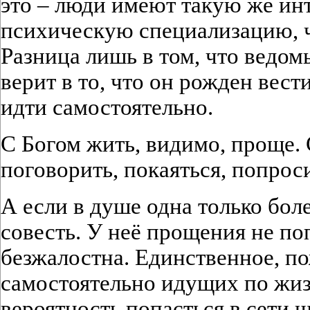
это – люди имеют такую же ин
психическую специализацию, ч
Разница лишь в том, что ведомы
верит в то, что он рожден вес
идти самостоятельно.
С Богом жить, видимо, проще.
поговорить, покаяться, попрос
А если в душе одна только бо
совесть. У неё прощения не п
безжалостна. Единственное, п
самостоятельно идущих по жиз
вероятность попасться в сети 