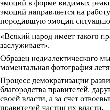
эмоций в форме видимых реакци
эмоций направляется на работ
породившую эмоции ситуацию
«Всякий народ имеет такого пр
заслуживает».
Образец недиалектического мы
моментальная фотография летя
Процесс демократизации развив
благородства правителей, дар
своей власти, а за счет отвоев
правителей частиц их власти.