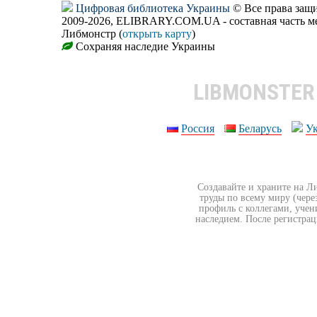
Цифровая библиотека Украины
© Все права за
2009-2026, ELIBRARY.COM.UA - составная часть м
Либмонстр (
открыть карту
)
Сохраняя наследие Украины
LIBMONSTE
Россия
Беларусь
У
Создавайте и храните на Л
труды по всему миру (чере
профиль с коллегами, учен
наследием. После регистрац