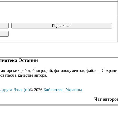
Поделиться
иотека Эстонии
 авторских работ, биографий, фотодокументов, файлов. Сохранит
оваться в качестве автора.
ь друга
Язык (ru)
© 2026
Библиотека Украины
Чат авторо