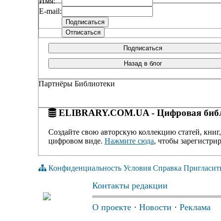
Имя:
E-mail:
Подписаться
Назад в блог
Партнёры Библиотеки
ELIBRARY.COM.UA - Цифровая библ
Создайте свою авторскую коллекцию статей, книг,
цифровом виде.
Нажмите сюда
, чтобы зарегистрир
Конфиденциальность
Условия
Справка
Пригласит
Контакты редакции
О проекте
·
Новости
·
Реклама