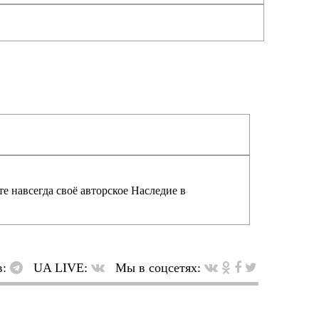
е навсегда своё авторское Наследие в
в:
UA LIVE:
Мы в соцсетях: