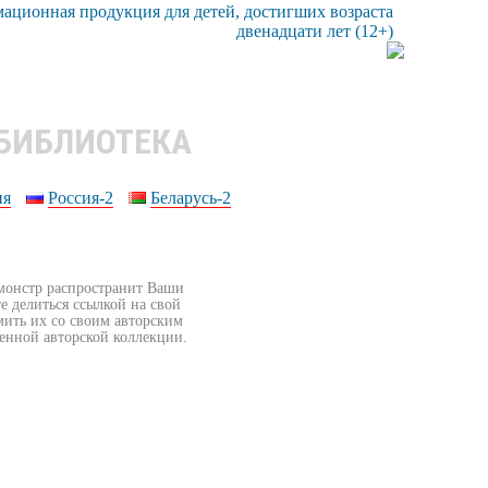
 БИБЛИОТЕКА
ия
Россия-2
Беларусь-2
бмонстр распространит Ваши
е делиться ссылкой на свой
мить их со своим авторским
венной авторской коллекции.