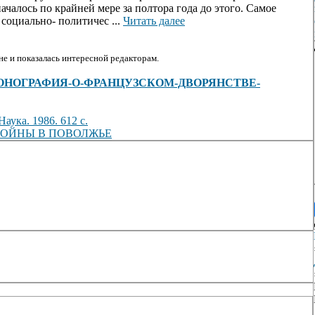
началось по крайней мере за полтора года до этого. Самое
 социально- политичес ...
Читать далее
е и показалась интересной редакторам.
s/view/МОНОГРАФИЯ-О-ФРАНЦУЗСКОМ-ДВОРЯНСТВЕ-
ука. 1986. 612 с.
ВОЙНЫ В ПОВОЛЖЬЕ