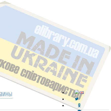
раины