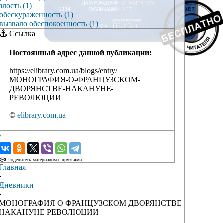
злость (1)
обескураженность (1)
вызвало обеспокоенность (1)
Ссылка
Постоянный адрес данной публикации:
https://elibrary.com.ua/blogs/entry/
МОНОГРАФИЯ-О-ФРАНЦУЗСКОМ-
ДВОРЯНСТВЕ-НАКАНУНЕ-
РЕВОЛЮЦИИ
©
elibrary.com.ua
‹
›
Поделитесь материалом с друзьями
Главная
›
Дневники
›
МОНОГРАФИЯ О ФРАНЦУЗСКОМ ДВОРЯНСТВЕ
НАКАНУНЕ РЕВОЛЮЦИИ