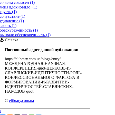
со всем согласен (1)
меня вдохновило! (1)
грусть (1)
сочувствие (1)
удивление (1)
злость (1)
обескураженность (1)
вызвало обеспокоенность (1)
Ссылка
Постоянный адрес данной публикации:
https://elibrary.com.ua/blogs/entry/
МЕЖДУНАРОДНАЯ-НАУЧНАЯ-
КОНФЕРЕНЦИЯ-quot-ЦЕРКОВЬ-И-
СЛАВЯНСКИЕ-ИДЕНТИЧНОСТИ-РОЛЬ-
КОНФЕССИОНАЛЬНОГО-ФАКТОРА-В-
ФОРМИРОВАНИИ-И-РАЗВИТИИ-
ИДЕНТИЧНОСТЕЙ-СЛАВЯНСКИХ-
НАРОДОВ-quot
©
elibrary.com.ua
‹