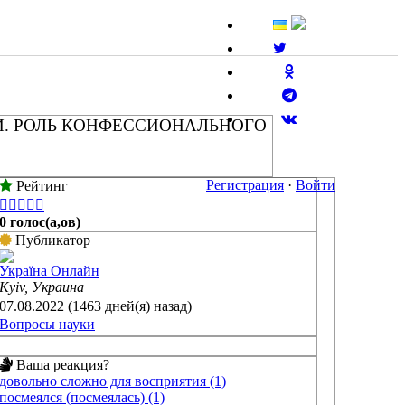
И. РОЛЬ КОНФЕССИОНАЛЬНОГО
Регистрация
·
Войти
Рейтинг





0 голос(а,ов)
Публикатор
Україна Онлайн
Kyiv, Украина
07.08.2022 (1463 дней(я) назад)
Вопросы науки
Ваша реакция?
довольно сложно для восприятия (1)
посмеялся (посмеялась) (1)