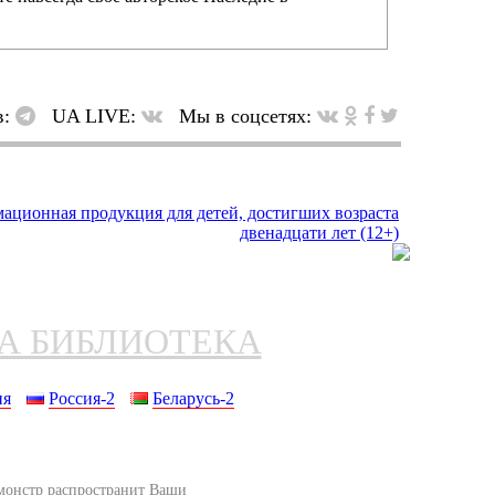
в:
UA LIVE:
Мы в соцсетях:
НА БИБЛИОТЕКА
ия
Россия-2
Беларусь-2
бмонстр распространит Ваши