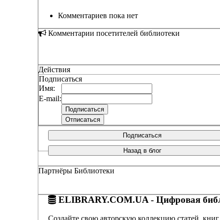
Комментариев пока нет
Комментарии посетителей библиотеки
Действия
Подписаться
Имя:
E-mail:
Подписаться
Назад в блог
Партнёры Библиотеки
ELIBRARY.COM.UA - Цифровая библ
Создайте свою авторскую коллекцию статей, книг,