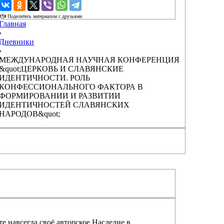
›
Поделитесь материалом с друзьями
Главная
›
Дневники
›
МЕЖДУНАРОДНАЯ НАУЧНАЯ КОНФЕРЕНЦИЯ
&quot;ЦЕРКОВЬ И СЛАВЯНСКИЕ
ИДЕНТИЧНОСТИ. РОЛЬ
КОНФЕССИОНАЛЬНОГО ФАКТОРА В
ФОРМИРОВАНИИ И РАЗВИТИИ
ИДЕНТИЧНОСТЕЙ СЛАВЯНСКИХ
НАРОДОВ&quot;
е навсегда своё авторское Наследие в