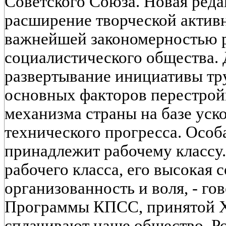
Советского Союза. Новая реда
расширение творческой активн
важнейшей закономерностью 
социалистического общества.
развертывание инициативы тру
основных факторов перестрой
механизма страны на базе уск
технического прогресса. Особа
принадлежит рабочему классу
рабочего класса, его высокая 
организованность и воля, - го
Программы КПСС, принятой XX
сплачивают наше общество. Ро