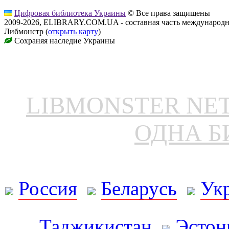
Цифровая библиотека Украины
© Все права защищены
2009-2026, ELIBRARY.COM.UA - составная часть международн
Либмонстр (
открыть карту
)
Сохраняя наследие Украины
LIBMONSTER N
ОДНА Б
Россия
Беларусь
Ук
Таджикистан
Эстон