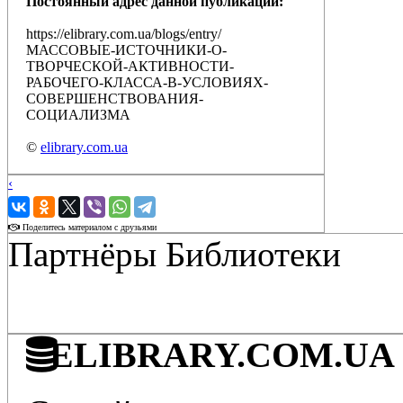
Постоянный адрес данной публикации:
https://elibrary.com.ua/blogs/entry/
МАССОВЫЕ-ИСТОЧНИКИ-О-
ТВОРЧЕСКОЙ-АКТИВНОСТИ-
РАБОЧЕГО-КЛАССА-В-УСЛОВИЯХ-
СОВЕРШЕНСТВОВАНИЯ-
СОЦИАЛИЗМА
©
elibrary.com.ua
‹
›
Поделитесь материалом с друзьями
Партнёры Библиотеки
ELIBRARY.COM.UA - 