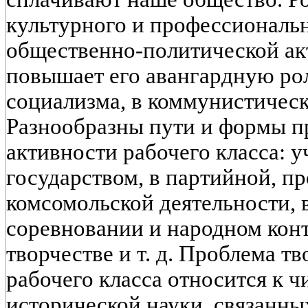
культурного и профессиональн
общественно-политической ак
повышает его авангардную ро
социализма, в коммунистическ
Разнообразны пути и формы п
активности рабочего класса: у
государством, в партийной, п
комсомольской деятельности, 
соревновании и народном конт
творчестве и т. д. Проблема т
рабочего класса относится к 
исторической науки, связанн