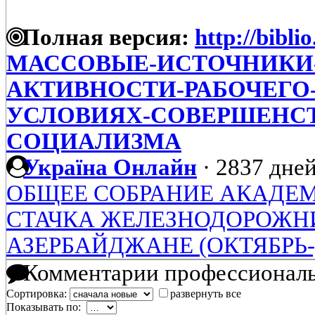
Полная версия:
http://bibli
МАССОВЫЕ-ИСТОЧНИКИ-
АКТИВНОСТИ-РАБОЧЕГО-
УСЛОВИЯХ-СОВЕРШЕНС
СОЦИАЛИЗМА
Україна Онлайн
·
2837 дней
ОБЩЕЕ СОБРАНИЕ АКАДЕМ
СТАЧКА ЖЕЛЕЗНОДОРОЖН
АЗЕРБАЙДЖАНЕ (ОКТЯБРЬ-Д
Комментарии профессиональ
Сортировка:
развернуть все
Показывать по: