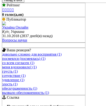
Назад в блог
Рейтинг





0 голос(а,ов)
Публикатор
Україна Онлайн
Kyiv, Украина
31.10.2018 (2837 дней(я) назад)
Вопросы науки
Ваша реакция?
довольно сложно для восприятия (1)
посмеялся (посмеялась) (1)
со всем согласен (1)
меня вдохновило! (1)
грусть (1)
сочувствие (1)
удивление (1)
злость (1)
обескураженность (1)
вызвало обеспокоенность (1)
Ссылка