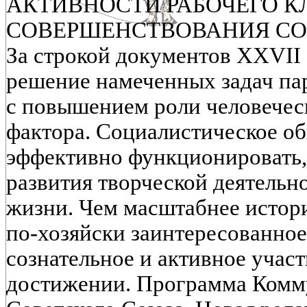
АКТИВНОСТИ РАБОЧЕГО К
СОВЕРШЕНСТВОВАНИЯ С
За строкой документов XXVII
решение намеченных задач па
с повышением роли человечес
фактора. Социалистическое о
эффективно функционировать,
развития творческой деятельно
жизни. Чем масштабнее истори
по-хозяйски заинтересованное
сознательное и активное учас
достижении. Программа Комм