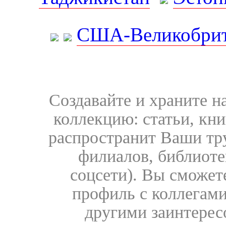
США-Великобрит
Создавайте и храните 
коллекцию: статьи, кн
распространит Ваши тру
филиалов, библиоте
соцсети). Вы сможет
профиль с коллегами
другими заинтере