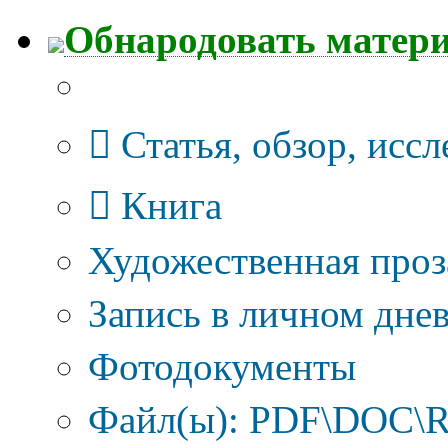
Обнародовать матер
Тип публикации
Статья, обзор, исс
Книга
Художественная проз
Запись в личном днев
Фотодокументы
Файл(ы): PDF\DOC\R