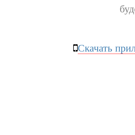
буд
Скачать при