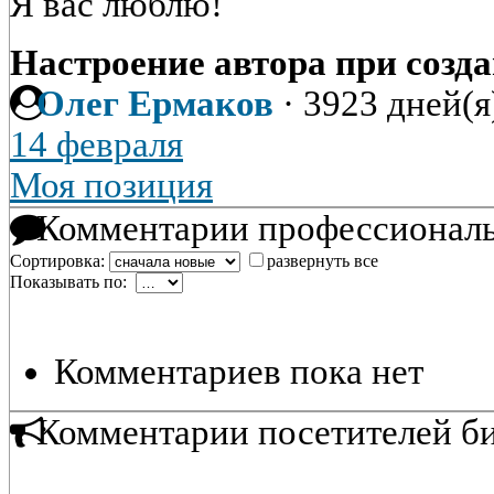
Я вас люблю!
Настроение автора при созда
Олег Ермаков
·
3923 дней(я
14 февраля
Моя позиция
Комментарии профессиональ
Сортировка:
развернуть все
Показывать по:
Комментариев пока нет
Комментарии посетителей б