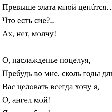
Превыше злата мной ценúтся
Что есть сие?..
Ах, нет, молчу!
О, наслажденье поцелуя,
Пребудь во мне, сколь годы дл
Вас целовать всегда хочу я,
О, ангел мой!