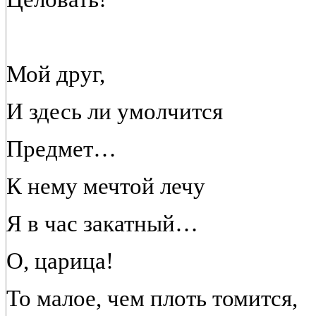
Мой друг,
И здесь ли умолчится
Предмет…
К нему мечтой лечу
Я в час закатный…
О, царица!
То малое, чем плоть томится,