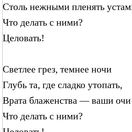
Столь нежными пленять устам
Что делать с ними?
Целовать!
Светлее грез, темнее ночи
Глубь та, где сладко утопать,
Врата блаженства — ваши очи
Что делать с ними?
Целовать!