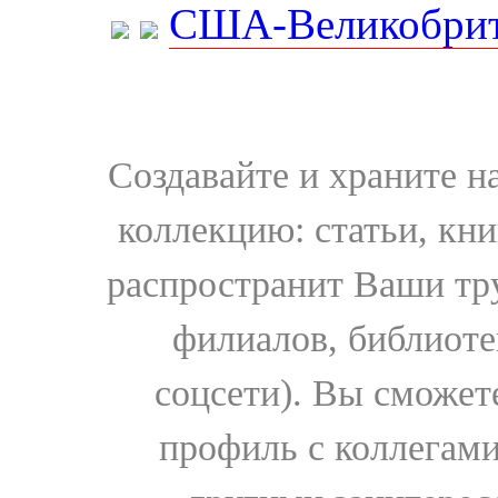
США-Великобрит
Создавайте и храните 
коллекцию: статьи, кн
распространит Ваши тру
филиалов, библиоте
соцсети). Вы сможет
профиль с коллегами