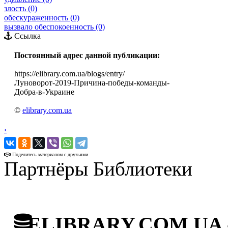
злость (0)
обескураженность (0)
вызвало обеспокоенность (0)
Ссылка
Постоянный адрес данной публикации:
https://elibrary.com.ua/blogs/entry/
Луноворот-2019-Причина-победы-команды-
Добра-в-Украине
©
elibrary.com.ua
‹
›
Поделитесь материалом с друзьями
Партнёры Библиотеки
ELIBRARY.COM.UA - 