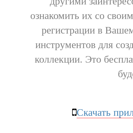
другими заинтере
ознакомить их со свои
регистрации в Вашем
инструментов для соз
коллекции. Это бесплат
буд
Скачать при