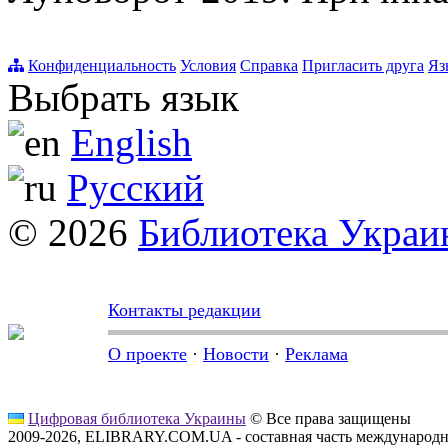
Конфиденциальность
Условия
Справка
Пригласить друга
Яз
Выбрать язык
English
Русский
© 2026
Библиотека Укра
Контакты редакции
О проекте
·
Новости
·
Реклама
Цифровая библиотека Украины
© Все права защищены
2009-2026, ELIBRARY.COM.UA - составная часть международн