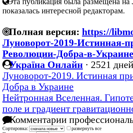
Эта публикация была размещена на 
показалась интересной редакторам.
Полная версия:
https://libm
Луноворот-2019-Истинная-п
Революции-Добра-в-Украин
Україна Онлайн
·
2521 дней
Луноворот-2019. Истинная пр
Добра в Украине
Нейтронная Вселенная. Гипоте
поле и градиент гравитационн
Комментарии профессиональ
Сортировка:
развернуть все