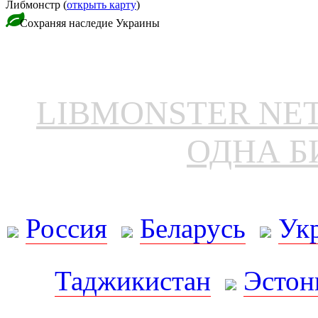
Либмонстр (
открыть карту
)
Сохраняя наследие Украины
LIBMONSTER N
ОДНА Б
Россия
Беларусь
Ук
Таджикистан
Эстон