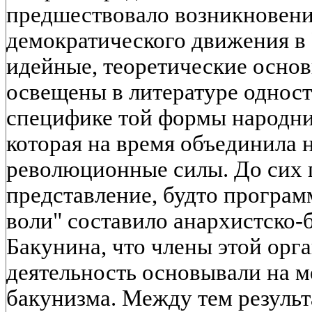
предшествовало возникновени
демократического движения в
идейные, теоретические основ
освещены в литературе одност
специфике той формы народни
которая на время объединила 
революционные силы. До сих 
представление, будто програ
воли" составило анархистско-
Бакунина, что члены этой орг
деятельность основывали на м
бакунизма. Между тем резуль