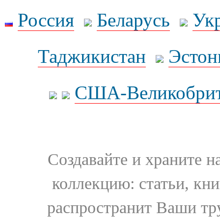
Россия
Беларусь
Ук
Таджикистан
Эстон
США-Великобрит
Создавайте и храните 
коллекцию: статьи, кн
распространит Ваши тру