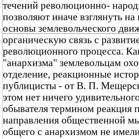
течений революционно- народ
позволяют иначе взглянуть на
основы землевольческого движ
органическую связь с развити
революционного процесса. Как
"анархизма" землевольцам охо
отделение, реакционные истор
публицисты - от В. П. Мещерск
этом нет ничего удивительно
обывателя термином реакция п
направления общественной мы
общего с анархизмом не имели