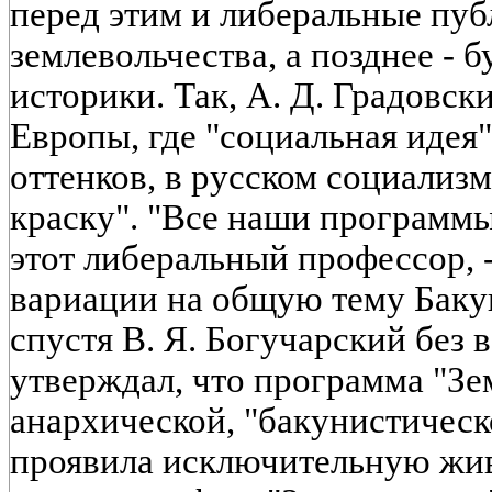
перед этим и либеральные пу
землевольчества, а позднее -
историки. Так, А. Д. Градовски
Европы, где "социальная идея
оттенков, в русском социализ
краску". "Все наши программы
этот либеральный профессор, -
вариации на общую тему Бакун
спустя В. Я. Богучарский без 
утверждал, что программа "Зе
анархической, "бакунистическо
проявила исключительную жив