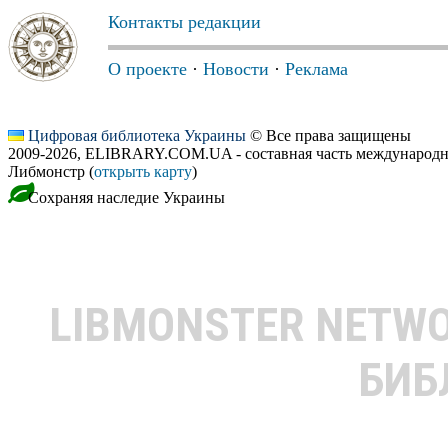
Контакты редакции
О проекте
·
Новости
·
Реклама
Цифровая библиотека Украины
© Все права защищены
2009-2026, ELIBRARY.COM.UA - составная часть международн
Либмонстр (
открыть карту
)
Сохраняя наследие Украины
LIBMONSTER NETW
БИБ