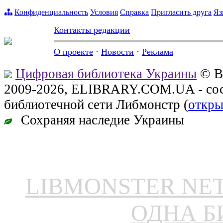
Конфиденциальность
Условия
Справка
Пригласить друга
Яз
Контакты редакции
О проекте
·
Новости
·
Реклама
Цифровая библиотека Украины
© В
2009-2026, ELIBRARY.COM.UA - сос
библиотечной сети Либмонстр (
откры
Сохраняя наследие Украины
LIBMONSTER N
ОДНА Б