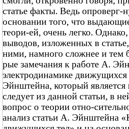
смогли, откровенно говоря, п
статье факты. Ведь опроверг-н
основании того, что выдающи
теори-ей, очень легко. Однако
выводов, изложенных в статье,
ними, намного сложнее и тем б
рые замечания к работе А. Эй
электродинамике движущихся т
Эйнштейна, который является
следует из данной статьи, в н
вопрос о теории отно-сительно
анализ статьи А. Эйнштейна «
движущихся тел» и на основан