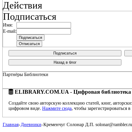
Действия
Подписаться
Имя:
E-mail:
Подписаться
Назад в блог
Партнёры Библиотеки
ELIBRARY.COM.UA - Цифровая библиотека
Создайте свою авторскую коллекцию статей, книг, авторски
цифровом виде.
Нажмите сюда
, чтобы зарегистрироваться в 
Главная
Дневники
Кременчуг Солонар Д.П. solonar@rambler.
›
›