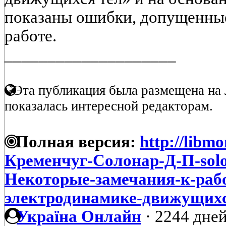
показаны ошибки, допущенные
работе.
____________________
Эта публикация была размещена на 
показалась интересной редакторам.
Полная версия:
http://libmo
Кременчуг-Солонар-Д-П-solo
Некоторые-замечания-к-раб
электродинамике-движущихс
Україна Онлайн
·
2244 дней