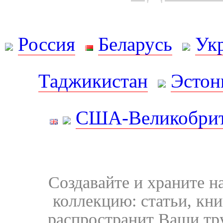
Россия
Беларусь
Ук
Таджикистан
Эстон
США-Великобрит
Создавайте и храните 
коллекцию: статьи, кн
распространит Ваши тру