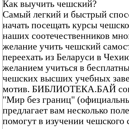
Как выучить чешский?
Самый легкий и быстрый спос
начать посещать курсы чешско
наших соотечественников мног
желание учить чешский самост
переехать из Беларуси в Чехи
желанием учиться в бесплатны
чешских высших учебных заве
мотив. БИБЛИОТЕКА.БАЙ совм
"Мир без границ" (официальны
предлагает вам несколько пол
помогут в изучении чешского 