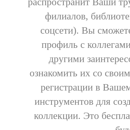
распространит Ваши тру
филиалов, библиоте
соцсети). Вы сможет
профиль с коллегами
другими заинтере
ознакомить их со свои
регистрации в Вашем
инструментов для соз
коллекции. Это бесплат
буд