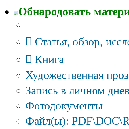
Обнародовать матер
Тип публикации
Статья, обзор, исс
Книга
Художественная проз
Запись в личном днев
Фотодокументы
Файл(ы): PDF\DOC\R