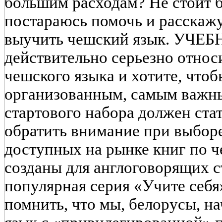
большим расходам? Не стоит б
постараюсь помочь и расскажу
выучить чешский язык. УЧЕБ
действительно серьезно относ
чешского языка и хотите, что
организованным, самым важн
стартового набора должен стат
обратить внимание при выбор
доступных на рынке книг по 
созданы для англоговорящих с
популярная серия «Учите себя
помнить, что мы, белорусы, н