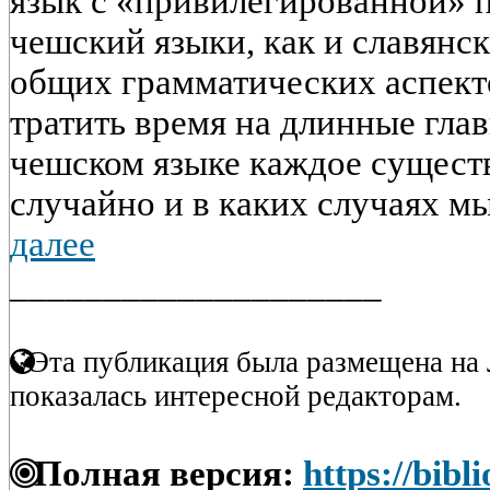
язык с «привилегированной» 
чешский языки, как и славянс
общих грамматических аспекто
тратить время на длинные гла
чешском языке каждое сущест
случайно и в каких случаях мы
далее
____________________
Эта публикация была размещена на 
показалась интересной редакторам.
Полная версия:
https://bibl