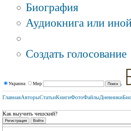
Биография
Аудиокнига или иной
Дополнительные оп
Создать голосование
Украина
Мир
Главная
Авторы
Статьи
Книги
Фото
Файлы
Дневники
Би
Как выучить чешский?
Регистрация
Войти