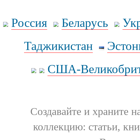
Россия
Беларусь
Ук
Таджикистан
Эстон
США-Великобрит
Создавайте и храните 
коллекцию: статьи, кн