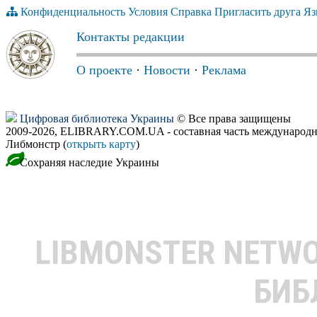
Конфиденциальность
Условия
Справка
Пригласить друга
Яз
Контакты редакции
О проекте
·
Новости
·
Реклама
Цифровая библиотека Украины
© Все права защищены
2009-2026, ELIBRARY.COM.UA - составная часть международн
Либмонстр (
открыть карту
)
Сохраняя наследие Украины
LIBMONSTER NETW
БИБ