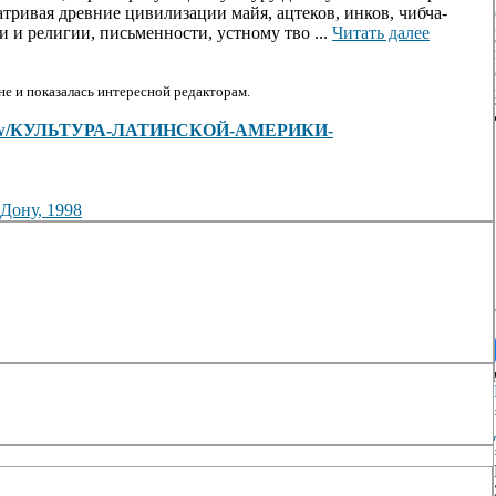
тривая древние цивилизации майя, ацтеков, инков, чибча-
 и религии, письменности, устному тво ...
Читать далее
е и показалась интересной редакторам.
cles/view/КУЛЬТУРА-ЛАТИНСКОЙ-АМЕРИКИ-
ону, 1998