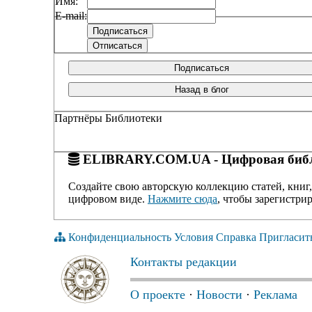
Имя:
E-mail:
Подписаться
Назад в блог
Партнёры Библиотеки
ELIBRARY.COM.UA - Цифровая библ
Создайте свою авторскую коллекцию статей, книг,
цифровом виде.
Нажмите сюда
, чтобы зарегистрир
Конфиденциальность
Условия
Справка
Пригласит
Контакты редакции
О проекте
·
Новости
·
Реклама