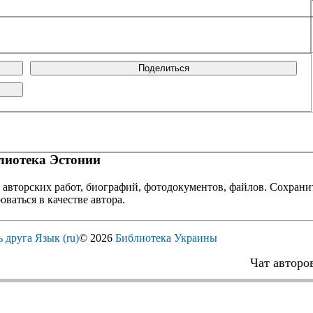
Поделиться
иотека Эстонии
 авторских работ, биографий, фотодокументов, файлов. Сохранит
оваться в качестве автора.
ь друга
Язык (ru)
© 2026
Библиотека Украины
Чат авторо