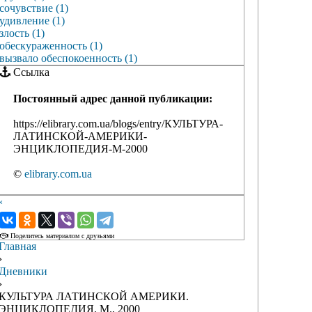
сочувствие (1)
удивление (1)
злость (1)
обескураженность (1)
вызвало обеспокоенность (1)
Ссылка
Постоянный адрес данной публикации:
https://elibrary.com.ua/blogs/entry/КУЛЬТУРА-
ЛАТИНСКОЙ-АМЕРИКИ-
ЭНЦИКЛОПЕДИЯ-М-2000
©
elibrary.com.ua
‹
›
Поделитесь материалом с друзьями
Главная
›
Дневники
›
КУЛЬТУРА ЛАТИНСКОЙ АМЕРИКИ.
ЭНЦИКЛОПЕДИЯ. М., 2000