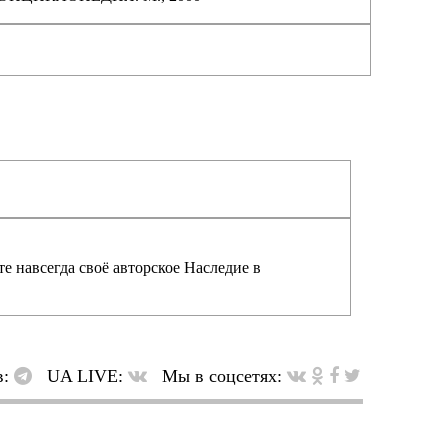
е навсегда своё авторское Наследие в
в:
UA LIVE:
Мы в соцсетях: