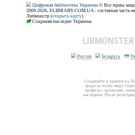
Цифровая библиотека Украины
© Все права за
2009-2026, ELIBRARY.COM.UA - составная часть м
Либмонстр (
открыть карту
)
Сохраняя наследие Украины
LIBMONSTE
Россия
Беларусь
У
Создавайте и храните на Л
труды по всему миру (чере
профиль с коллегами, учен
наследием. После регистрац