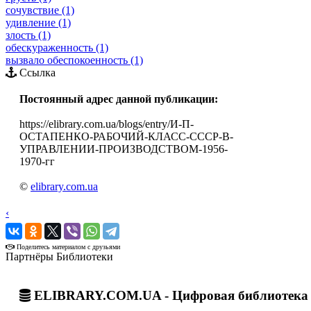
сочувствие (1)
удивление (1)
злость (1)
обескураженность (1)
вызвало обеспокоенность (1)
Ссылка
Постоянный адрес данной публикации:
https://elibrary.com.ua/blogs/entry/И-П-
ОСТАПЕНКО-РАБОЧИЙ-КЛАСС-СССР-В-
УПРАВЛЕНИИ-ПРОИЗВОДСТВОМ-1956-
1970-гг
©
elibrary.com.ua
‹
›
Поделитесь материалом с друзьями
Партнёры Библиотеки
ELIBRARY.COM.UA - Цифровая библиотека 