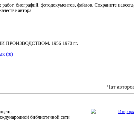
 работ, биографий, фотодокументов, файлов. Сохраните навсегда
качестве автора.
 ПРОИЗВОДСТВОМ. 1956-1970 гг.
ык (ru)
Чат авторо
щищены
еждународной библиотечной сети