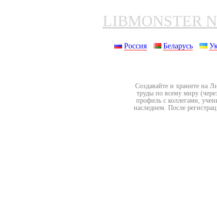
LIBMONSTER 
Россия
Беларусь
У
Создавайте и храните на Л
труды по всему миру (чере
профиль с коллегами, учен
наследием. После регистрац