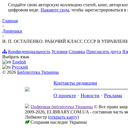
Создайте свою авторскую коллекцию статей, книг, авторских
цифровом виде.
Нажмите сюда
, чтобы зарегистрироваться в 
Главная
›
Дневники
›
И. П. ОСТАПЕНКО. РАБОЧИЙ КЛАСС СССР В УПРАВЛЕНИИ
Конфиденциальность
Условия
Справка
Пригласить друга
Яз
Выбрать язык
English
Русский
© 2026
Библиотека Украины
Контакты редакции
О проекте
·
Новости
·
Реклама
Цифровая библиотека Украины
© Все права за
2009-2026, ELIBRARY.COM.UA - составная часть м
Либмонстр (
открыть карту
)
Сохраняя наследие Украины