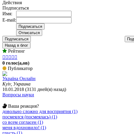
Действия
Подписаться
Имя:
E-mail:
Подписаться
Под
Назад в блог
Рейтинг





0 голос(а,ов)
Публикатор
Україна Онлайн
Kyiv, Украина
10.01.2018 (3131 дней(я) назад)
Вопросы науки
Ваша реакция?
довольно сложно для восприятия (1)
посмеялся (посмеялась) (1)
со всем согласен (1)
меня вдохновило! (1)
грусть (1)