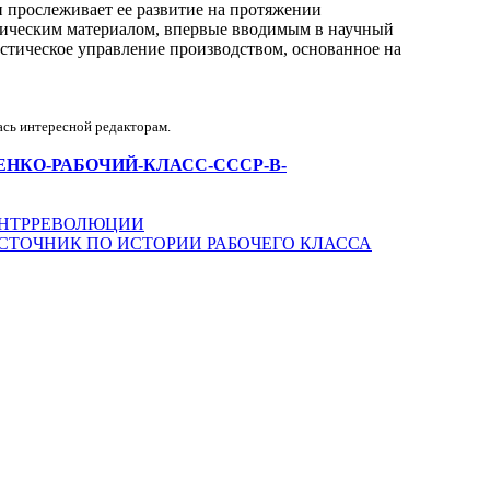
и прослеживает ее развитие на протяжении
ктическим материалом, впервые вводимым в научный
истическое управление производством, основанное на
ась интересной редакторам.
-ОСТАПЕНКО-РАБОЧИЙ-КЛАСС-СССР-В-
КОНТРРЕВОЛЮЦИИ
ТОЧНИК ПО ИСТОРИИ РАБОЧЕГО КЛАССА