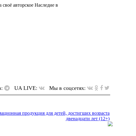
 своё авторское Наследие в
в:
UA LIVE:
Мы в соцсетях: