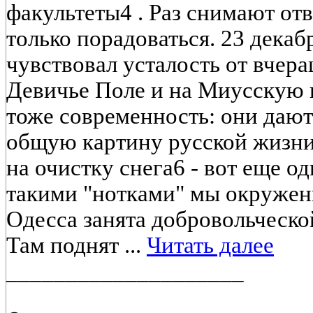
факультеты4 . Раз снимают от
только порадоваться. 23 декаб
чувствовал усталость от вчер
Девичье Поле и на Миусскую 
тоже современность: они дают
общую картину русской жизни
на очистку снега6 - вот еще о
такими "нотками" мы окружен
Одесса занята добровольческо
Там поднят ...
Читать далее
____________________