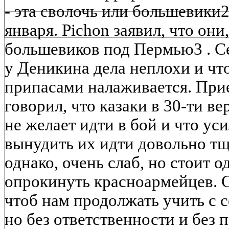
- эта сволочь или большевики2
января. Pichon заявил, что он
большевиков под Пермью3 . Се
у Деникина дела неплохи и ч
припасами налаживается. Пр
говорил, что казаки в 30-ти ве
не желает идти в бой и что ус
вынудить их идти довольно тщ
однако, очень слаб, но стоит о
опрокинуть красноармейцев. С
чтоб нам продолжать учить с 
но без ответственности и без п