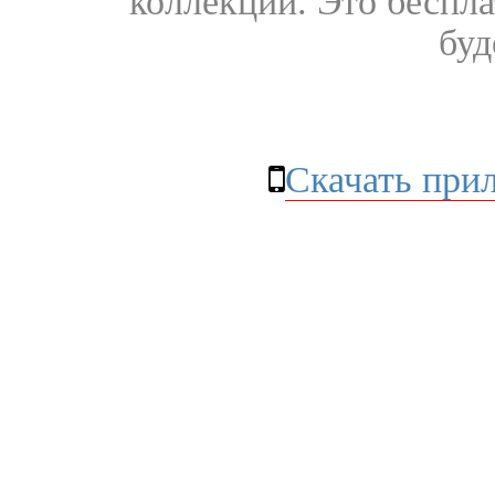
коллекции. Это бесплат
буд
Скачать при