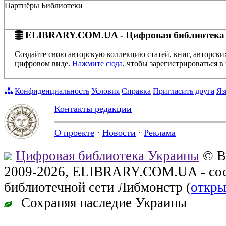
Партнёры Библиотеки
ELIBRARY.COM.UA - Цифровая библиотека
Создайте свою авторскую коллекцию статей, книг, авторски
цифровом виде.
Нажмите сюда
, чтобы зарегистрироваться в 
Конфиденциальность
Условия
Справка
Пригласить друга
Яз
Контакты редакции
О проекте
·
Новости
·
Реклама
Цифровая библиотека Украины
© В
2009-2026, ELIBRARY.COM.UA - сос
библиотечной сети Либмонстр (
откры
Сохраняя наследие Украины