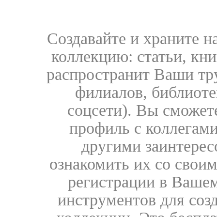
Создавайте и храните 
коллекцию: статьи, кн
распространит Ваши тру
филиалов, библиоте
соцсети). Вы сможет
профиль с коллегами
другими заинтере
ознакомить их со свои
регистрации в Вашем
инструментов для соз