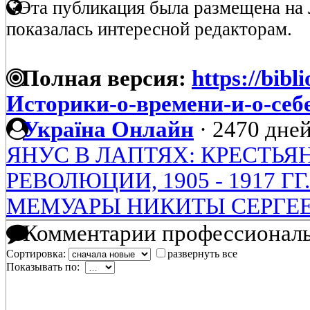
Эта публикация была размещена на 
показалась интересной редакторам.
Полная версия:
https://bibl
Историки-о-времени-и-о-
Україна Онлайн
·
2470 дней
ЯНУС В ЛАПТЯХ: КРЕСТЬЯ
РЕВОЛЮЦИИ, 1905 - 1917 ГГ.
МЕМУАРЫ НИКИТЫ СЕРГЕ
Комментарии профессиональ
Сортировка:
развернуть все
Показывать по: