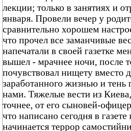
лекции; только в занятиях и от
января. Провели вечер у родит
сравнительно хорошем настрое
что прочел все заманчивые вес
напечатали в своей газетке ме
вышел - мрачнее ночи, после т
почувствовал нищету вместо д
заработанного жизнью и тень 
нами. Тяжелые вести из Киева
точнее, от его сыновей-офицер
что написано сегодня в газете
начинается террор самостийни