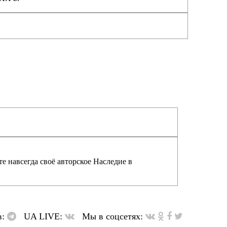
е навсегда своё авторское Наследие в
в:
UA LIVE:
Мы в соцсетях: