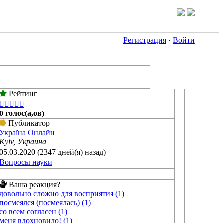
Регистрация
·
Войти
Рейтинг





0 голос(а,ов)
Публикатор
Україна Онлайн
Kyiv, Украина
05.03.2020 (2347 дней(я) назад)
Вопросы науки
Ваша реакция?
довольно сложно для восприятия (1)
посмеялся (посмеялась) (1)
со всем согласен (1)
меня вдохновило! (1)