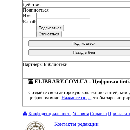
Действия
Подписаться
Имя:
E-mail:
Подписаться
Назад в блог
Партнёры Библиотеки
ELIBRARY.COM.UA - Цифровая библ
Создайте свою авторскую коллекцию статей, книг,
цифровом виде.
Нажмите сюда
, чтобы зарегистрир
Конфиденциальность
Условия
Справка
Пригласит
Контакты редакции