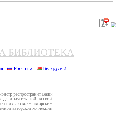
НА БИБЛИОТЕКА
ия
Россия-2
Беларусь-2
бмонстр распространит Ваши
е делиться ссылкой на свой
мить их со своим авторским
венной авторской коллекции.