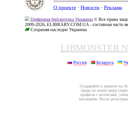
О проекте
·
Новости
·
Реклама
Цифровая библиотека Украины
© Все права за
2009-2026, ELIBRARY.COM.UA - составная часть м
Сохраняя наследие Украины
LIBMONSTER 
Россия
Беларусь
У
Создавайте и храните на Л
труды по всему миру (чере
профиль с коллегами, учен
наследием. После регистрац