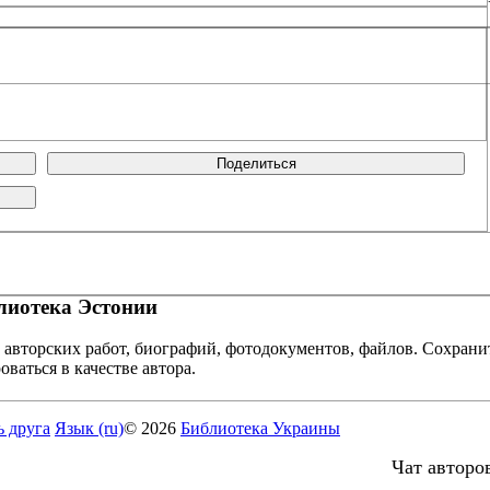
Поделиться
иотека Эстонии
 авторских работ, биографий, фотодокументов, файлов. Сохранит
оваться в качестве автора.
ь друга
Язык (ru)
© 2026
Библиотека Украины
Чат авторо