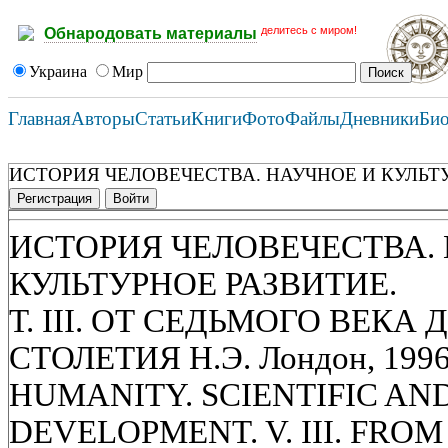
делитесь с миром!
Обнародовать материалы
Украина
Мир
Главная
Авторы
Статьи
Книги
Фото
Файлы
Дневники
Би
ИСТОРИЯ ЧЕЛОВЕЧЕСТВА. НАУЧНОЕ И КУЛЬТ
Регистрация
Войти
ИСТОРИЯ ЧЕЛОВЕЧЕСТВА.
КУЛЬТУРНОЕ РАЗВИТИЕ.
Т. III. ОТ СЕДЬМОГО ВЕКА
СТОЛЕТИЯ Н.Э. Лондон, 1996
HUMANITY. SCIENTIFIC AN
DEVELOPMENT. V. III. FR