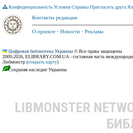
Конфиденциальность
Условия
Справка
Пригласить друга
Яз
Контакты редакции
О проекте
·
Новости
·
Реклама
Цифровая библиотека Украины
© Все права защищены
2009-2026, ELIBRARY.COM.UA - составная часть международн
Либмонстр (
открыть карту
)
Сохраняя наследие Украины
LIBMONSTER NETW
БИБ