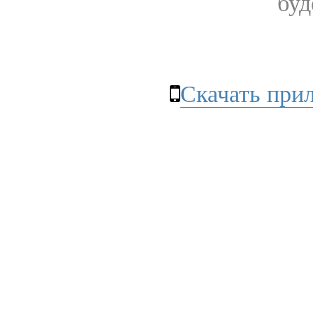
буд
Скачать при