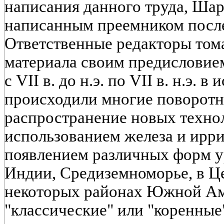
написания данного труда, Шар
написанным преемником посл
Ответственные редакторы том
материала своим предисловием
с VII в. до н.э. по VII в. н.э. 
происходили многие поворотны
распространение новых технол
использованием железа и ирри
появлением различных форм у
Индии, Средиземноморье, в Ц
некоторых районах Южной Ам
"классические" или "коренные