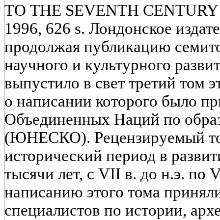
ТО THE SEVENTH CENTURY AD
1996, 626 s. Лондонское издат
продолжая публикацию семито
научного и культурного развит
выпустило в свет третий том э
о написании которого было п
Объединенных Наций по образ
(ЮНЕСКО). Рецензируемый то
исторический период в развит
тысячи лет, с VII в. до н.э. по V
написанию этого тома приняли
специалистов по истории, арх