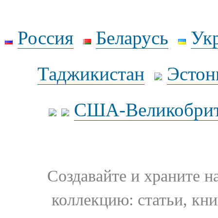
Россия
Беларусь
Ук
Таджикистан
Эстон
США-Великобрит
Создавайте и храните 
коллекцию: статьи, кн