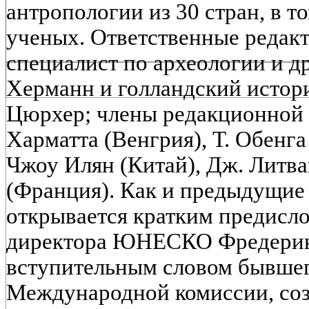
антропологии из 30 стран, в т
ученых. Ответственные редакт
специалист по археологии и д
Херманн и голландский истори
Цюрхер; члены редакционной 
Харматта (Венгрия), Т. Обенга 
Чжоу Илян (Китай), Дж. Литвак
(Франция). Как и предыдущие 
открывается кратким предисл
директора ЮНЕСКО Фредерик
вступительным словом бывшег
Международной комиссии, с