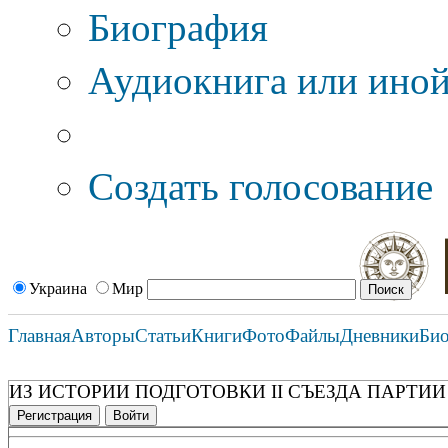
Биография
Аудиокнига или иной
Дополнительные оп
Создать голосование
Украина
Мир
Главная
Авторы
Статьи
Книги
Фото
Файлы
Дневники
Би
ИЗ ИСТОРИИ ПОДГОТОВКИ II СЪЕЗДА ПАРТИИ
Регистрация
Войти