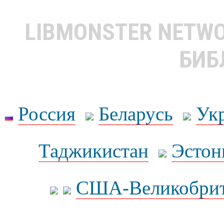
LIBMONSTER NETW
БИБ
Россия
Беларусь
Ук
Таджикистан
Эстон
США-Великобрит