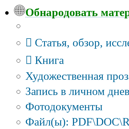
Обнародовать мате
Тип публикации
Статья, обзор, исс
Книга
Художественная проз
Запись в личном днев
Фотодокументы
Файл(ы): PDF\DOC\R