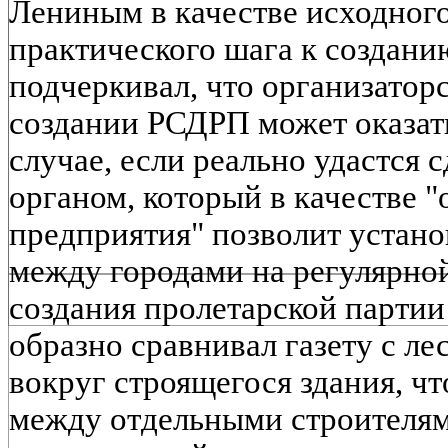
Лениным в качестве исходного
практического шага к создани
подчеркивал, что организатор
создании РСДРП может оказат
случае, если реально удастся 
органом, который в качестве 
предприятия" позволит устано
между городами на регулярной
создания пролетарской партии
образно сравнивал газету с ле
вокруг строящегося здания, чт
между отдельными строителями