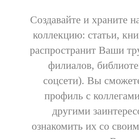
Создавайте и храните 
коллекцию: статьи, кн
распространит Ваши тру
филиалов, библиоте
соцсети). Вы сможет
профиль с коллегами
другими заинтере
ознакомить их со свои