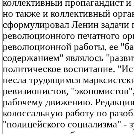
коллективный пропагандист и 
но также и коллективный орган
сформулировал Ленин задачи 
революционного печатного ор
революционной работы, ее "ба
содержанием" являлось "развит
политическое воспитание. "Ис
несла трудящимся марксистски
ревизионистов, "экономистов"
рабочему движению. Редакция
колоссальную работу по разо
"полицейского социализма" - 