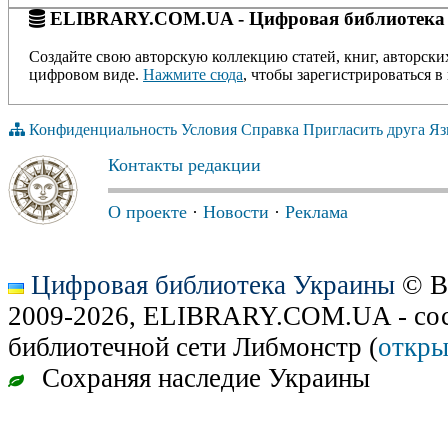
ELIBRARY.COM.UA - Цифровая библиотека
Создайте свою авторскую коллекцию статей, книг, авторски
цифровом виде.
Нажмите сюда
, чтобы зарегистрироваться в 
Конфиденциальность
Условия
Справка
Пригласить друга
Яз
Контакты редакции
О проекте
·
Новости
·
Реклама
Цифровая библиотека Украины
© В
2009-2026, ELIBRARY.COM.UA - сос
библиотечной сети Либмонстр (
откры
Сохраняя наследие Украины