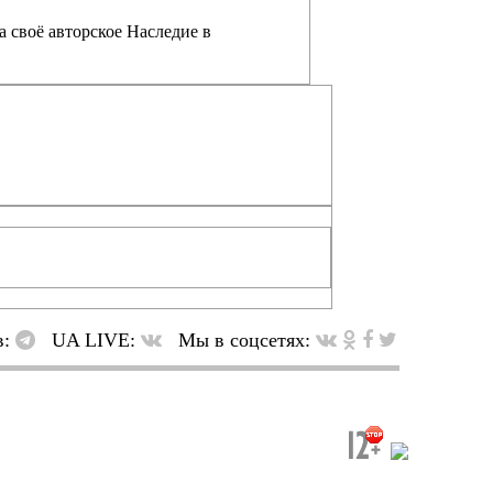
а своё авторское Наследие в
в:
UA LIVE:
Мы в соцсетях: