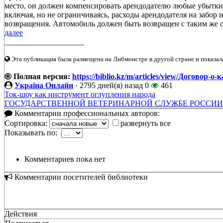
место, он должен компенсировать арендодателю любые убытки
включая, но не ограничиваясь, расходы арендодателя на забор 
возвращения. Автомобиль должен быть возвращен с таким же о
далее
____________________
Эта публикация была размещена на Либмонстре в другой стране и показал
Полная версия:
https://biblio.kz/m/articles/view/Договор-о
Україна Онлайн
·
2795 дней(я) назад
0
461
Ток-шоу как инструмент оглупления народа
ГОСУДАРСТВЕННОЙ ВЕТЕРИНАРНОЙ СЛУЖБЕ РОССИИ 
Комментарии профессиональных авторов:
Сортировка:
развернуть все
Показывать по:
Комментариев пока нет
Комментарии посетителей библиотеки
Действия