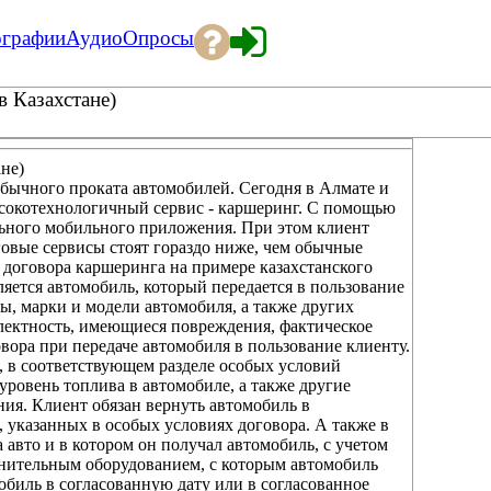
ографии
Аудио
Опросы
в Казахстане)
не)
обычного проката автомобилей. Сегодня в Алмате и
ысокотехнологичный сервис - каршеринг. С помощью
ьного мобильного приложения. При этом клиент
нговые сервисы стоят гораздо ниже, чем обычные
 договора каршеринга на примере казахстанского
яется автомобиль, который передается в пользование
ы, марки и модели автомобиля, а также других
лектность, имеющиеся повреждения, фактическое
овора при передаче автомобиля в пользование клиенту.
 в соответствующем разделе особых условий
ровень топлива в автомобиле, а также другие
ия. Клиент обязан вернуть автомобиль в
, указанных в особых условиях договора. А также в
 авто и в котором он получал автомобиль, с учетом
лнительным оборудованием, с которым автомобиль
мобиль в согласованную дату или в согласованное