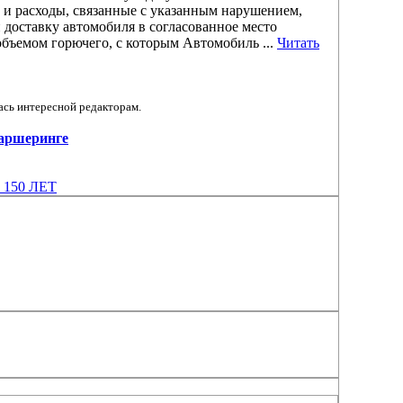
 и расходы, связанные с указанным нарушением,
и доставку автомобиля в согласованное место
бъемом горючего, с которым Автомобиль ...
Читать
ась интересной редакторам.
-каршеринге
150 ЛЕТ