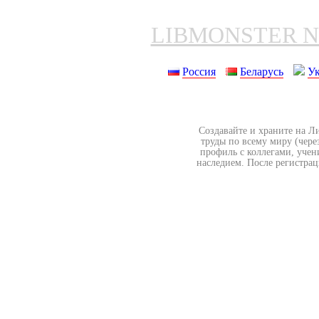
LIBMONSTER 
Россия
Беларусь
У
Создавайте и храните на Л
труды по всему миру (чере
профиль с коллегами, учен
наследием. После регистрац