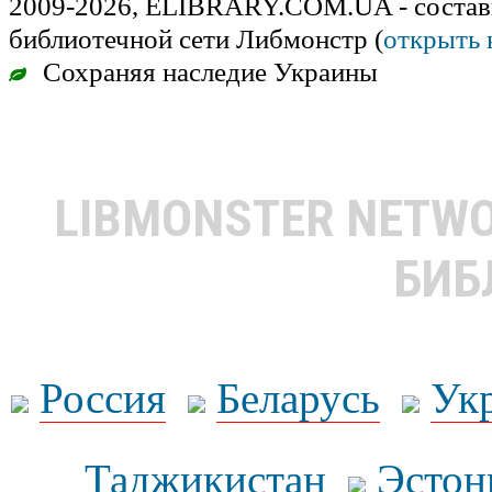
2009-2026, ELIBRARY.COM.UA - состав
библиотечной сети Либмонстр (
открыть 
Сохраняя наследие Украины
LIBMONSTER NETW
БИБ
Россия
Беларусь
Ук
Таджикистан
Эстон