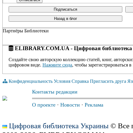
Подписаться
Назад в блог
Партнёры Библиотеки
ELIBRARY.COM.UA - Цифровая библиотека
Создайте свою авторскую коллекцию статей, книг, авторски
цифровом виде.
Нажмите сюда
, чтобы зарегистрироваться в 
Конфиденциальность
Условия
Справка
Пригласить друга
Яз
Контакты редакции
О проекте
·
Новости
·
Реклама
Цифровая библиотека Украины
© Все 