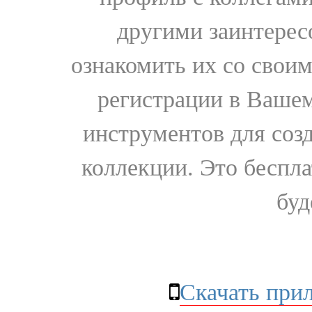
другими заинтере
ознакомить их со свои
регистрации в Вашем
инструментов для соз
коллекции. Это бесплат
буд
Скачать при