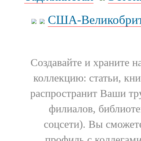
США-Великобрит
Создавайте и храните 
коллекцию: статьи, кн
распространит Ваши тру
филиалов, библиоте
соцсети). Вы сможет
профиль с коллегами