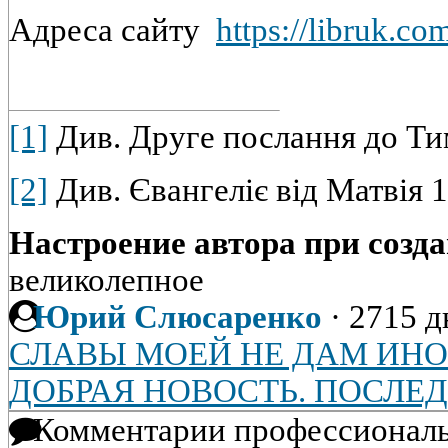
Адреса сайту
https://libruk.co
[1]
Див. Друге послання до Тим
[2]
Див. Євангеліє від Матвія 1
Настроение автора при созда
великолепное
Юрий Слюсаренко
·
2715 д
СЛАВЫ МОЕЙ НЕ ДАМ ИН
ДОБРАЯ НОВОСТЬ. ПОСЛЕ
Комментарии профессиональ