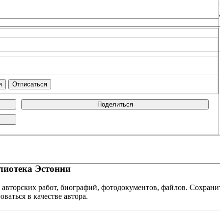
Поделиться
иотека Эстонии
 авторских работ, биографий, фотодокументов, файлов. Сохранит
оваться в качестве автора.