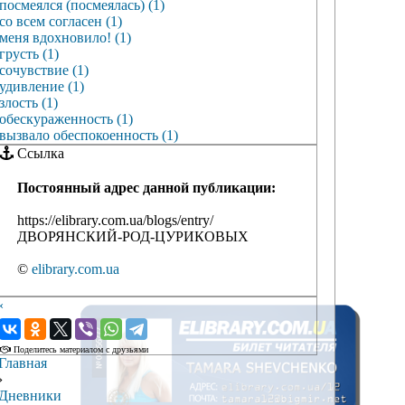
посмеялся (посмеялась) (1)
со всем согласен (1)
меня вдохновило! (1)
грусть (1)
сочувствие (1)
удивление (1)
злость (1)
обескураженность (1)
вызвало обеспокоенность (1)
Ссылка
Постоянный адрес данной публикации:
https://elibrary.com.ua/blogs/entry/
ДВОРЯНСКИЙ-РОД-ЦУРИКОВЫХ
©
elibrary.com.ua
‹
›
Поделитесь материалом с друзьями
Главная
›
Дневники