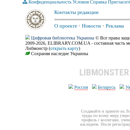
Конфиденциальность
Условия
Справка
Пригласит
Контакты редакции
О проекте
·
Новости
·
Реклама
Цифровая библиотека Украины
© Все права за
2009-2026, ELIBRARY.COM.UA - составная часть м
Либмонстр (
открыть карту
)
Сохраняя наследие Украины
LIBMONSTE
Россия
Беларусь
У
Создавайте и храните на Л
труды по всему миру (чере
профиль с коллегами, учен
наследием. После регистрац