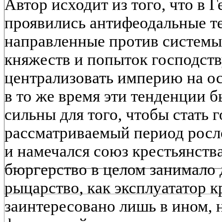
Автор исходит из того, что в 
проявились антифеодальные т
направленные против системы
княжеств и попыток господст
централизовать империю на ос
в то же время эти тенденции 
сильны для того, чтобы стать
рассматриваемый период росл
и намечался союз крестьянства
бюргерство в целом занимало
рыцарство, как эксплуататор к
заинтересовано лишь в ином, 