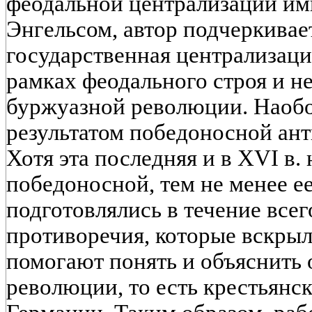
феодальной централизации имп
Энгельсом, автор подчеркивает
государственная централизаци
рамках феодального строя и н
буржуазной революции. Наобо
результатом победоносной ан
Хотя эта последняя и в XVI в. 
победоносной, тем не менее е
подготовлялись в течение всег
противоречия, которые вскрыли
помогают понять и объяснить 
революции, то есть крестьянс