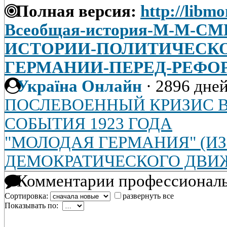
Полная версия:
http://libmo
Всеобщая-история-М-М-С
ИСТОРИИ-ПОЛИТИЧЕСКО
ГЕРМАНИИ-ПЕРЕД-РЕФО
Україна Онлайн
·
2896 дней
ПОСЛЕВОЕННЫЙ КРИЗИС В
СОБЫТИЯ 1923 ГОДА
"МОЛОДАЯ ГЕРМАНИЯ" (И
ДЕМОКРАТИЧЕСКОГО ДВИ
Комментарии профессиональ
Сортировка:
развернуть все
Показывать по: