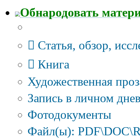
Обнародовать матер
Тип публикации
Статья, обзор, исс
Книга
Художественная проз
Запись в личном днев
Фотодокументы
Файл(ы): PDF\DOC\R