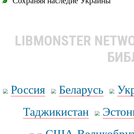
Сохраняя наследие Украины
LIBMONSTER NETW
БИБ
Россия
Беларусь
Ук
Таджикистан
Эстон
США-Великобрит