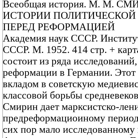
Всеобщая история. М. М. С
ИСТОРИИ ПОЛИТИЧЕСКОЙ 
ПЕРЕД РЕФОРМАЦИЕЙ
Академия наук СССР. Институ
СССР. М. 1952. 414 стр. + кар
состоит из ряда исследований
реформации в Германии. Этот 
вкладом в советскую медиеви
классовой борьбы средневеков
Смирин дает марксистско-лен
предреформациоиному период
сих пор мало исследованному 