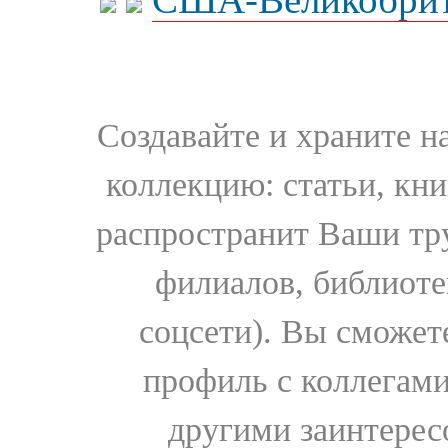
Создавайте и храните 
коллекцию: статьи, кн
распространит Ваши тру
филиалов, библиоте
соцсети). Вы сможет
профиль с коллегами
другими заинтере