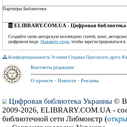
Партнёры Библиотеки
ELIBRARY.COM.UA - Цифровая библиотека
Создайте свою авторскую коллекцию статей, книг, авторски
цифровом виде.
Нажмите сюда
, чтобы зарегистрироваться в 
Конфиденциальность
Условия
Справка
Пригласить друга
Яз
Контакты редакции
О проекте
·
Новости
·
Реклама
Цифровая библиотека Украины
© В
2009-2026, ELIBRARY.COM.UA - сос
библиотечной сети Либмонстр (
откры