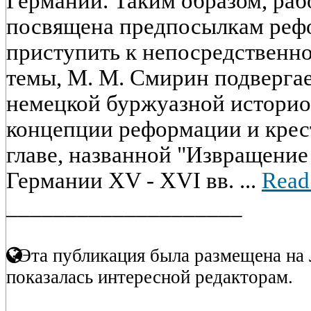
Германии. Таким образом, ра
посвящена предпосылкам реф
приступить к непосредственн
темы, М. М. Смирин подверга
немецкой буржуазной истори
концепции реформации и крес
главе, названной "Извращение
Германии XV - XVI вв. ...
Read
____________________
Эта публикация была размещена на 
показалась интересной редакторам.