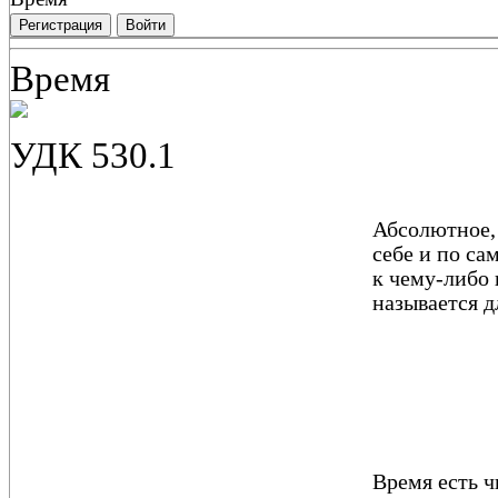
Регистрация
Войти
Время
УДК
530.1
Абсолютное, 
себе и по са
к чему-либо 
называется 
Время есть 