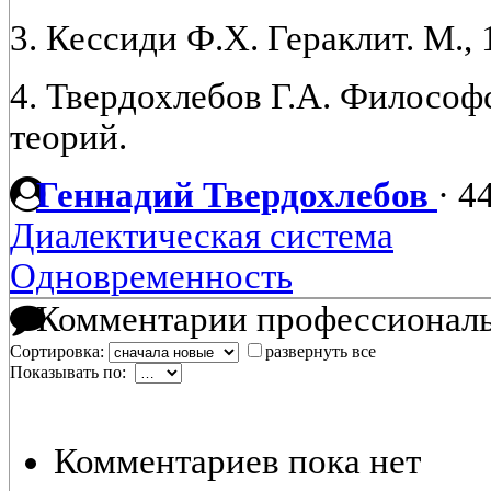
3. Кессиди Ф.Х. Гераклит. М., 
4. Твердохлебов Г.А. Филосо
теорий.
Геннадий Твердохлебов
·
44
Диалектическая система
Одновременность
Комментарии профессиональ
Сортировка:
развернуть все
Показывать по:
Комментариев пока нет