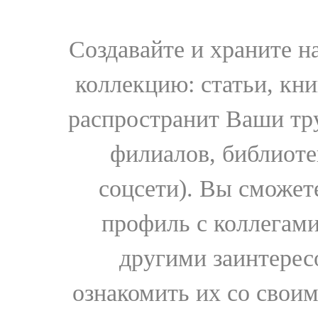
Создавайте и храните 
коллекцию: статьи, кн
распространит Ваши тру
филиалов, библиоте
соцсети). Вы сможет
профиль с коллегами
другими заинтере
ознакомить их со свои