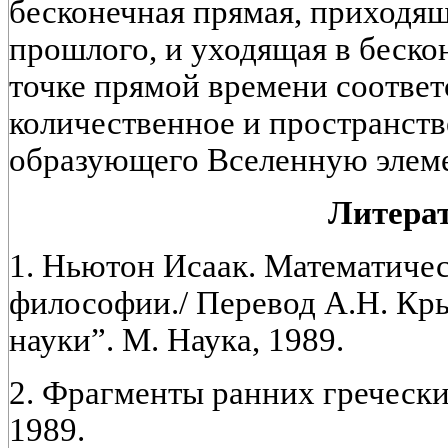
бесконечная прямая, приходящ
прошлого, и уходящая в беск
точке прямой времени соответ
количественное и пространств
образующего Вселенную элеме
Литера
1. Ньютон Исаак. Математичес
философии./ Перевод А.Н. Кр
науки”. М. Наука, 1989.
2. Фрагменты ранних греческ
1989.