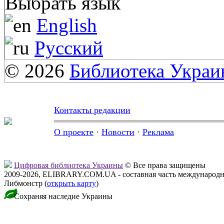
Выбрать язык
English
Русский
© 2026
Библиотека Укра
Контакты редакции
О проекте
·
Новости
·
Реклама
Цифровая библиотека Украины
© Все права защищены
2009-2026, ELIBRARY.COM.UA - составная часть международн
Либмонстр (
открыть карту
)
Сохраняя наследие Украины