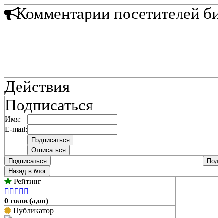
Комментарии посетителей б
Действия
Подписаться
Имя:
E-mail:
Подписаться
Под
Назад в блог
Рейтинг





0 голос(а,ов)
Публикатор