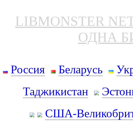
LIBMONSTER N
ОДНА Б
Россия
Беларусь
Ук
Таджикистан
Эстон
США-Великобрит