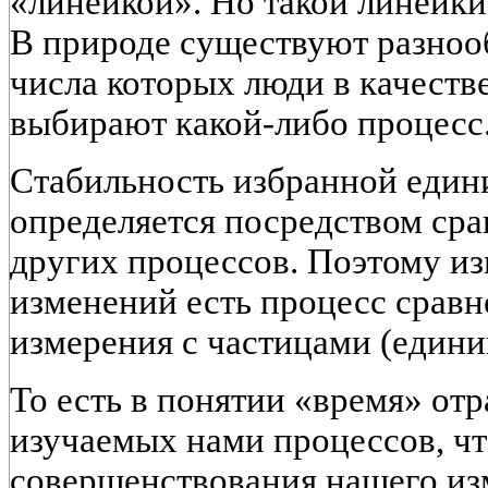
«линейкой». Но такой линейки
В природе существуют разноо
числа которых люди в качеств
выбирают какой-либо процесс
Стабильность избранной един
определяется посредством сра
других процессов. Поэтому из
изменений есть процесс срав
измерения с частицами (едини
То есть в понятии «время» от
изучаемых нами процессов, чт
совершенствования нашего из