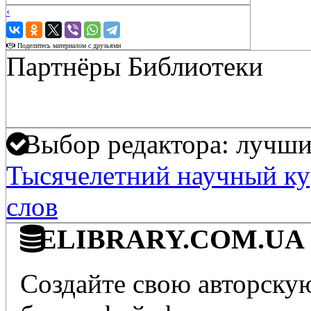
‹
›
Поделитесь материалом с друзьями
Партнёры Библиотеки
Выбор редактора: лучшие
Тысячелетний научный кур
слов
ELIBRARY.COM.UA - 
Создайте свою авторскую