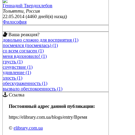
Геннадий Твердохлебов
Тольятти, Россия
22.05.2014 (4460 дней(я) назад)
Философия
Ваша реакция?
довольно сложно для восприятия (1)
посмеялся (посмеялась) (1)
со всем согласен (1)
меня вдохновило! (1)
грусть (1)
сочувствие (1)
удивление (1)
злость (1)
обескураженность (1)
вызвало обеспокоенность (1)
Ссылка
Постоянный адрес данной публикации:
https://elibrary.com.ua/blogs/entry/Время
©
elibrary.com.ua