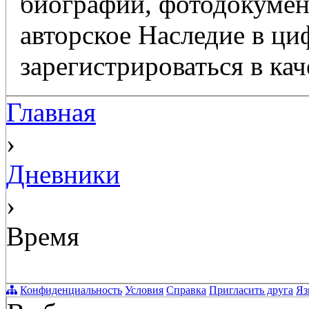
биографий, фотодокумент
авторское Наследие в ц
зарегистрироваться в кач
Главная
›
Дневники
›
Время
Конфиденциальность
Условия
Справка
Пригласить друга
Яз