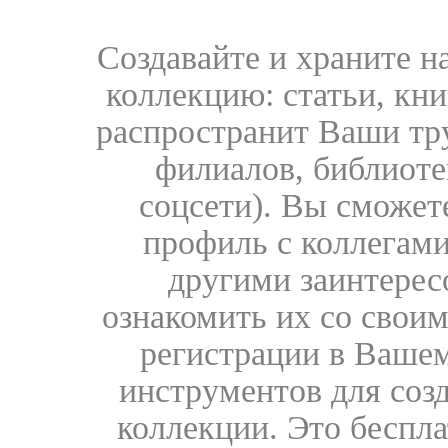
Создавайте и храните 
коллекцию: статьи, кн
распространит Ваши тру
филиалов, библиоте
соцсети). Вы сможет
профиль с коллегами
другими заинтере
ознакомить их со свои
регистрации в Вашем
инструментов для соз
коллекции. Это бесплат