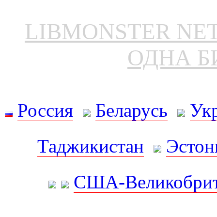
LIBMONSTER N
ОДНА Б
Россия
Беларусь
Ук
Таджикистан
Эстон
США-Великобрит