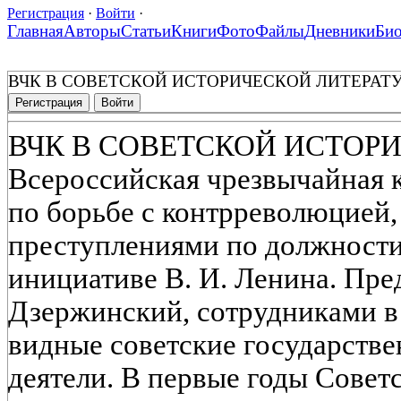
Регистрация
·
Войти
·
Главная
Авторы
Статьи
Книги
Фото
Файлы
Дневники
Би
ВЧК В СОВЕТСКОЙ ИСТОРИЧЕСКОЙ ЛИТЕРАТ
Регистрация
Войти
ВЧК В СОВЕТСКОЙ ИСТОР
Всероссийская чрезвычайная
по борьбе с контрреволюцией,
преступлениями по должности
инициативе В. И. Ленина. Пред
Дзержинский, сотрудниками в
видные советские государств
деятели. В первые годы Совет