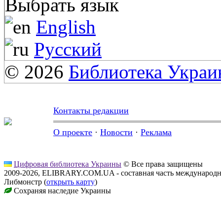
Выбрать язык
English
Русский
© 2026
Библиотека Укра
Контакты редакции
О проекте
·
Новости
·
Реклама
Цифровая библиотека Украины
© Все права защищены
2009-2026, ELIBRARY.COM.UA - составная часть международн
Либмонстр (
открыть карту
)
Сохраняя наследие Украины