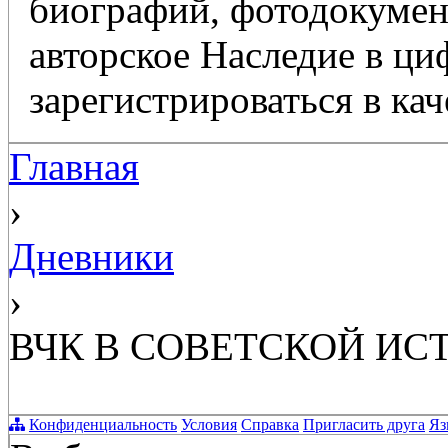
биографий, фотодокумент
авторское Наследие в ц
зарегистрироваться в кач
Главная
›
Дневники
›
ВЧК В СОВЕТСКОЙ ИС
Конфиденциальность
Условия
Справка
Пригласить друга
Яз