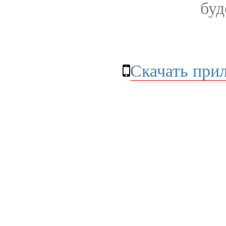
буд
Скачать при