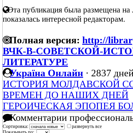
Эта публикация была размещена на 
показалась интересной редакторам.
Полная версия:
http://libra
ВЧК-В-СОВЕТСКОЙ-ИСТ
ЛИТЕРАТУРЕ
Україна Онлайн
·
2837 дней
ИСТОРИЯ МОЛДАВСКОЙ С
ВРЕМЕН ДО НАШИХ ДНЕЙ
ГЕРОИЧЕСКАЯ ЭПОПЕЯ БО
Комментарии профессиональ
Сортировка:
развернуть все
Показывать по: