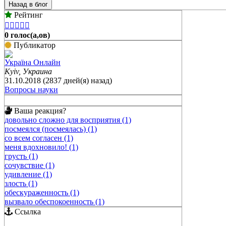
Назад в блог
Рейтинг





0 голос(а,ов)
Публикатор
Україна Онлайн
Kyiv, Украина
31.10.2018 (2837 дней(я) назад)
Вопросы науки
Ваша реакция?
довольно сложно для восприятия (1)
посмеялся (посмеялась) (1)
со всем согласен (1)
меня вдохновило! (1)
грусть (1)
сочувствие (1)
удивление (1)
злость (1)
обескураженность (1)
вызвало обеспокоенность (1)
Ссылка