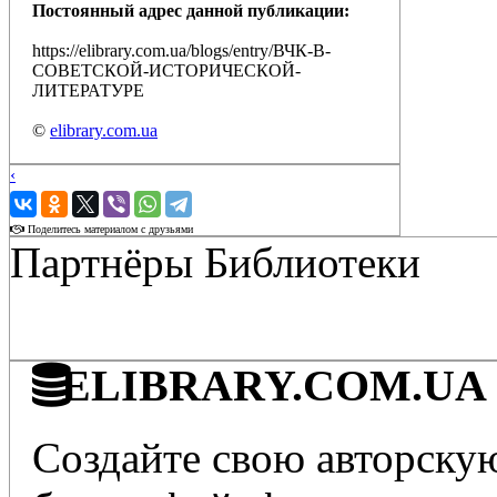
Постоянный адрес данной публикации:
https://elibrary.com.ua/blogs/entry/ВЧК-В-
СОВЕТСКОЙ-ИСТОРИЧЕСКОЙ-
ЛИТЕРАТУРЕ
©
elibrary.com.ua
‹
›
Поделитесь материалом с друзьями
Партнёры Библиотеки
ELIBRARY.COM.UA - 
Создайте свою авторскую