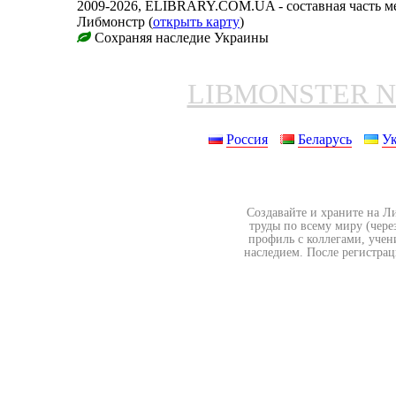
2009-2026, ELIBRARY.COM.UA - составная часть м
Либмонстр (
открыть карту
)
Сохраняя наследие Украины
LIBMONSTER 
Россия
Беларусь
У
Создавайте и храните на Л
труды по всему миру (чере
профиль с коллегами, учен
наследием. После регистрац