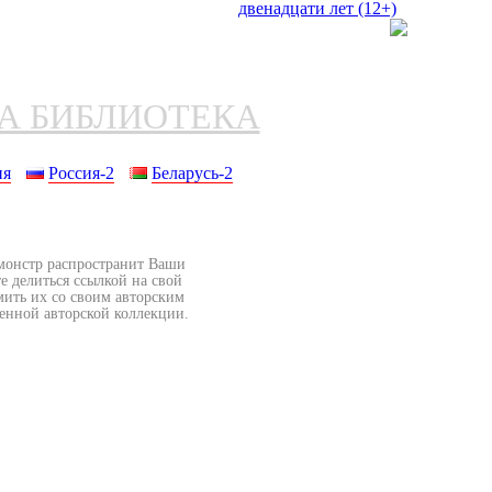
НА БИБЛИОТЕКА
ия
Россия-2
Беларусь-2
бмонстр распространит Ваши
е делиться ссылкой на свой
мить их со своим авторским
венной авторской коллекции.