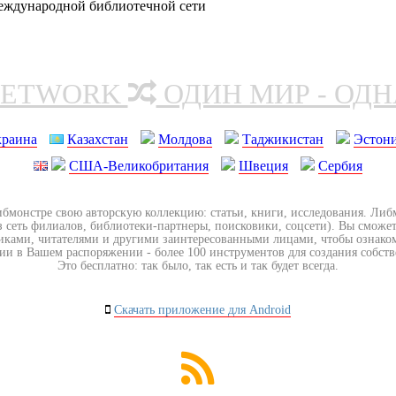
еждународной библиотечной сети
NETWORK
ОДИН МИР - ОД
краина
Казахстан
Молдова
Таджикистан
Эстон
США-Великобритания
Швеция
Сербия
ибмонстре свою авторскую коллекцию: статьи, книги, исследования. Ли
з сеть филиалов, библиотеки-партнеры, поисковики, соцсети). Вы сможет
иками, читателями и другими заинтересованными лицами, чтобы ознако
ии в Вашем распоряжении - более 100 инструментов для создания собст
Это бесплатно: так было, так есть и так будет всегда.
Скачать приложение для Android