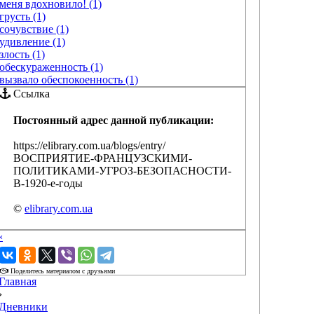
меня вдохновило! (1)
грусть (1)
сочувствие (1)
удивление (1)
злость (1)
обескураженность (1)
вызвало обеспокоенность (1)
Ссылка
Постоянный адрес данной публикации:
https://elibrary.com.ua/blogs/entry/
ВОСПРИЯТИЕ-ФРАНЦУЗСКИМИ-
ПОЛИТИКАМИ-УГРОЗ-БЕЗОПАСНОСТИ-
В-1920-е-годы
©
elibrary.com.ua
‹
›
Поделитесь материалом с друзьями
Главная
›
Дневники