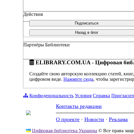
Действия
Подписаться
Назад в блог
Партнёры Библиотеки
ELIBRARY.COM.UA - Цифровая библ
Создайте свою авторскую коллекцию статей, книг,
цифровом виде.
Нажмите сюда
, чтобы зарегистрир
Конфиденциальность
Условия
Справка
Пригласит
Контакты редакции
О проекте
·
Новости
·
Реклама
Цифровая библиотека Украины
© Все права за