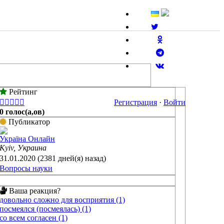
Рейтинг





Регистрация
·
Войти
0 голос(а,ов)
Публикатор
Україна Онлайн
Kyiv, Украина
31.01.2020 (2381 дней(я) назад)
Вопросы науки
Ваша реакция?
довольно сложно для восприятия (1)
посмеялся (посмеялась) (1)
со всем согласен (1)