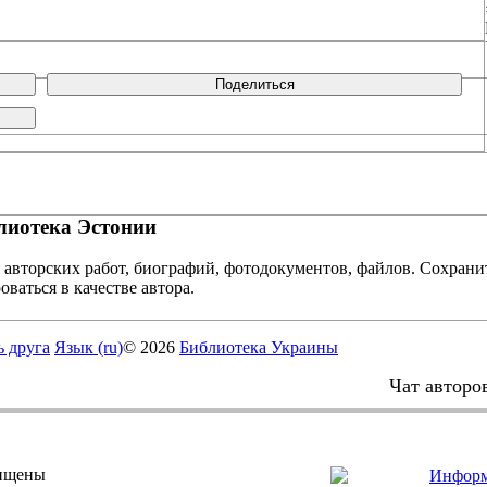
Поделиться
иотека Эстонии
 авторских работ, биографий, фотодокументов, файлов. Сохранит
оваться в качестве автора.
ь друга
Язык (ru)
© 2026
Библиотека Украины
Чат авторо
щищены