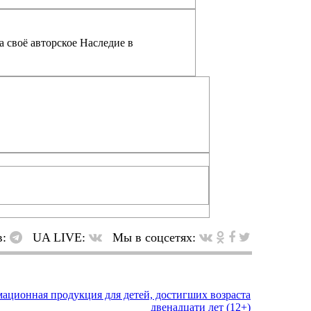
а своё авторское Наследие в
в:
UA LIVE:
Мы в соцсетях: