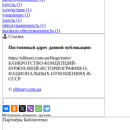
грусть (1)
сочувствие (1)
удивление (1)
злость (1)
обескураженность (1)
вызвало обеспокоенность (1)
Ссылка
Постоянный адрес данной публикации:
https://elibrary.com.ua/blogs/entry/
БАНКРОТСТВО-КОНЦЕПЦИЙ-
БУРЖУАЗНОЙ-ИСТОРИОГРАФИИ-О-
НАЦИОНАЛЬНЫХ-ОТНОШЕНИЯХ-В-
СССР
©
elibrary.com.ua
‹
›
Поделитесь материалом с друзьями
Партнёры Библиотеки