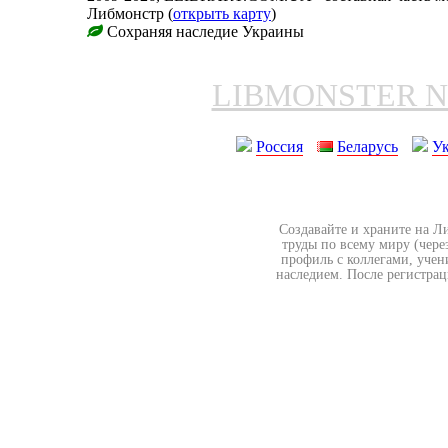
Либмонстр (
открыть карту
)
Сохраняя наследие Украины
LIBMONSTER 
Россия
Беларусь
У
Создавайте и храните на Л
труды по всему миру (чере
профиль с коллегами, учен
наследием. После регистрац