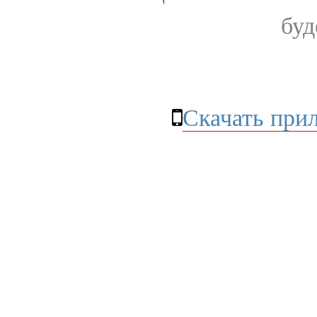
буд
Скачать при