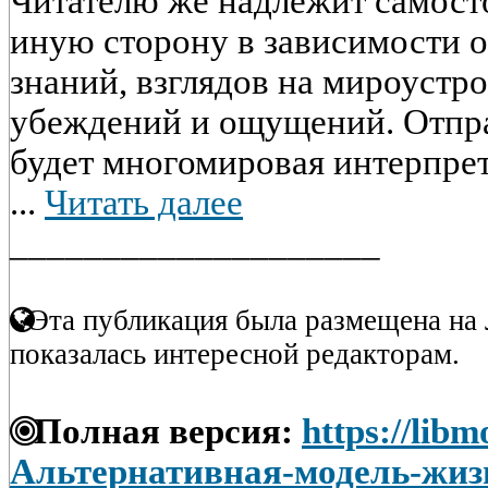
Читателю же надлежит самосто
иную сторону в зависимости о
знаний, взглядов на мироустр
убеждений и ощущений. Отпра
будет многомировая интерпрет
...
Читать далее
____________________
Эта публикация была размещена на 
показалась интересной редакторам.
Полная версия:
https://libm
Альтернативная-модель-жиз