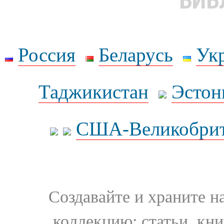
БИБ
Россия
Беларусь
Ук
Таджикистан
Эстон
США-Великобрит
Создавайте и храните 
коллекцию: статьи, кн