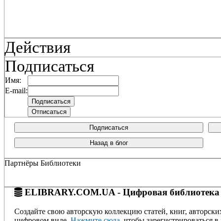
Действия
Подписаться
Имя:
E-mail:
Подписаться
Назад в блог
Партнёры Библиотеки
ELIBRARY.COM.UA - Цифровая библиотека
Создайте свою авторскую коллекцию статей, книг, авторски
цифровом виде.
Нажмите сюда
, чтобы зарегистрироваться в 