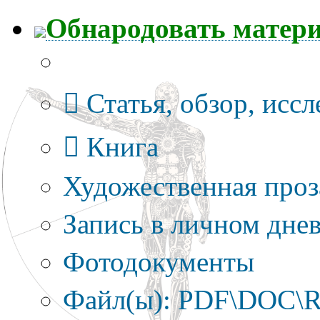
Обнародовать матер
Тип публикации
Статья, обзор, исс
Книга
Художественная проз
Запись в личном днев
Фотодокументы
Файл(ы): PDF\DOC\R