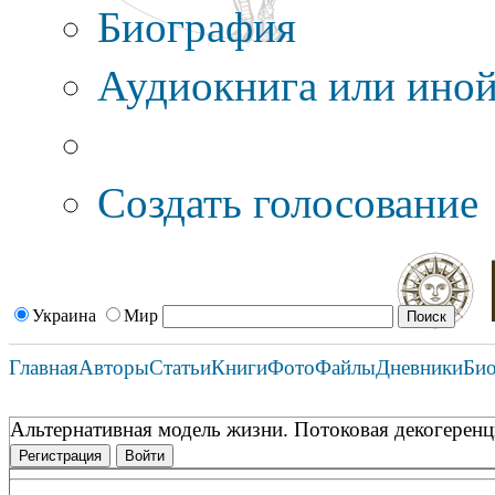
Биография
Аудиокнига или иной
Дополнительные оп
Создать голосование
Украина
Мир
Главная
Авторы
Статьи
Книги
Фото
Файлы
Дневники
Би
Альтернативная модель жизни. Потоковая декогеренц
Регистрация
Войти