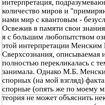
интерпретация, подразумеваю
количество миров и "примиря
нами мир с квантовым - безусл
Освежив в памяти свои знания
я с большим любопытством оз
этой интерпретации Менским 
Сверхсознания, описываемая и
полностью перекликалась с те
занимала. Однако М.Б. Менск
спорных (на мой взгляд) факта
спорные (опять же по моему 
теория не может объяснить н