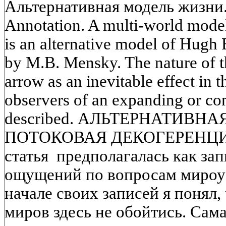
Альтернативная модель жизни.
Annotation. A multi-world model 
is an alternative model of Hugh 
by M.B. Mensky. The nature of t
arrow as an inevitable effect in 
observers of an expanding or con
described. АЛЬТЕРНАТИВН
ПОТОКОВАЯ ДЕКОГЕРЕНЦИЯ
статья предполагалась как за
ощущений по вопросам мироус
начале своих записей я понял,
миров здесь не обойтись. Сама