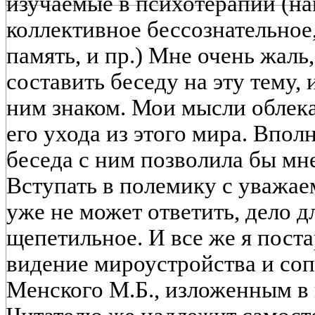
изучаемые в психотерапии (на
коллективное бессознательное
память, и пр.) Мне очень жаль,
составить беседу на эту тему,
ним знаком. Мои мысли облека
его ухода из этого мира. Вполн
беседа с ним позволила бы мн
Вступать в полемику с уважа
уже не может ответить, дело д
щепетильное. И все же я пост
видение мироустройства и соп
Менского М.Б., изложенным в