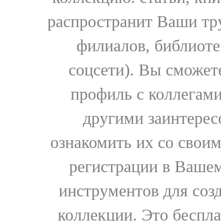
распространит Ваши тру
филиалов, библиоте
соцсети). Вы сможет
профиль с коллегами
другими заинтере
ознакомить их со свои
регистрации в Вашем
инструментов для соз
коллекции. Это бесплат