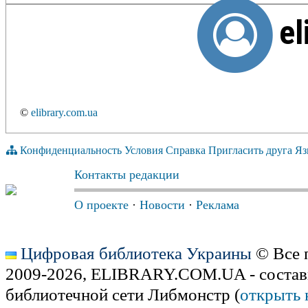
el
©
elibrary.com.ua
Конфиденциальность
Условия
Справка
Пригласить друга
Яз
Контакты редакции
О проекте
·
Новости
·
Реклама
Цифровая библиотека Украины
© Все 
2009-2026, ELIBRARY.COM.UA - состав
библиотечной сети Либмонстр (
открыть 