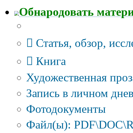
Обнародовать матер
Тип публикации
Статья, обзор, исс
Книга
Художественная проз
Запись в личном днев
Фотодокументы
Файл(ы): PDF\DOC\R