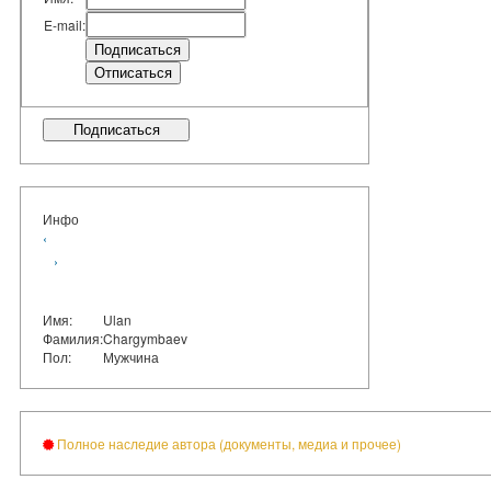
E-mail:
Подписаться
Инфо
‹
›
Имя:
Ulan
Фамилия:
Chargymbaev
Пол:
Мужчина
Полное наследие автора (документы, медиа и прочее)