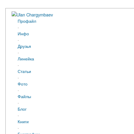
Ulan Chargymbaev
Профайл
·
Инфо
·
Друзья
·
Линейка
·
Статьи
·
Фото
·
Файлы
·
Блог
·
Книги
·
Биографии