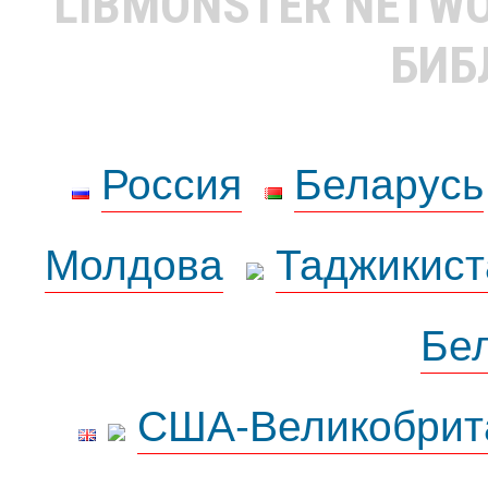
LIBMONSTER NETW
БИБ
Россия
Беларусь
Молдова
Таджикист
Бе
США-Великобрит