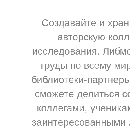
Создавайте и хран
авторскую колл
исследования. Либм
труды по всему мир
библиотеки-партнеры,
сможете делиться с
коллегами, ученика
заинтересованными 