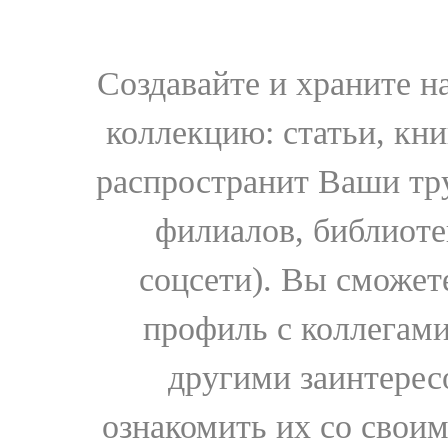
Создавайте и храните 
коллекцию: статьи, кн
распространит Ваши тру
филиалов, библиоте
соцсети). Вы сможет
профиль с коллегами
другими заинтере
ознакомить их со свои