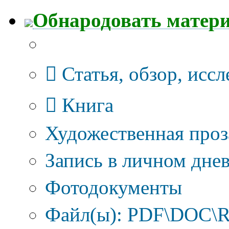
Обнародовать матер
Тип публикации
Статья, обзор, исс
Книга
Художественная проз
Запись в личном днев
Фотодокументы
Файл(ы): PDF\DOC\R