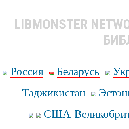
LIBMONSTER NETW
БИБ
Россия
Беларусь
Ук
Таджикистан
Эстон
США-Великобрит