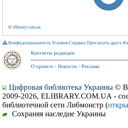
©
elibrary.com.ua
Конфиденциальность
Условия
Справка
Пригласить друга
Яз
Контакты редакции
О проекте
·
Новости
·
Реклама
Цифровая библиотека Украины
© В
2009-2026, ELIBRARY.COM.UA - сос
библиотечной сети Либмонстр (
откры
Сохраняя наследие Украины