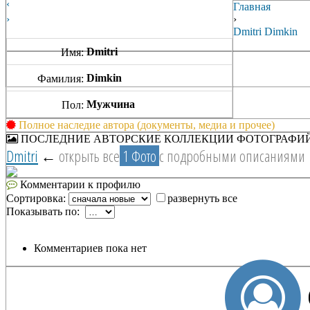
‹
Главная
›
›
Dmitri Dimkin
Dmitri
Имя:
Dimkin
Фамилия:
Мужчина
Пол:
Полное наследие автора (документы, медиа и прочее)
ПОСЛЕДНИЕ АВТОРСКИЕ КОЛЛЕКЦИИ ФОТОГРАФИ
Dmitri
←
открыть все
1 Фото
с подробными описаниями
Комментарии к профилю
Сортировка:
развернуть все
Показывать по:
Комментариев пока нет