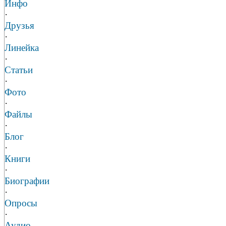
Инфо
·
Друзья
·
Линейка
·
Статьи
·
Фото
·
Файлы
·
Блог
·
Книги
·
Биографии
·
Опросы
·
Аудио