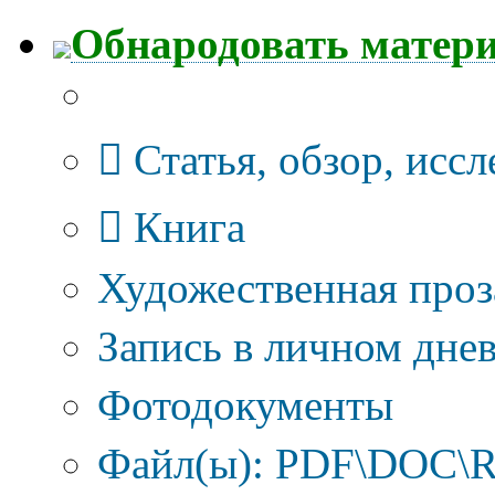
Обнародовать матер
Тип публикации
Статья, обзор, исс
Книга
Художественная проз
Запись в личном днев
Фотодокументы
Файл(ы): PDF\DOC\R