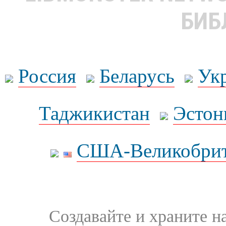
БИБ
Россия
Беларусь
Ук
Таджикистан
Эстон
США-Великобрит
Создавайте и храните 