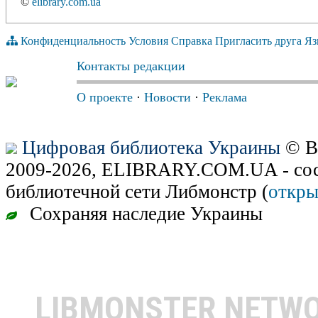
©
elibrary.com.ua
Конфиденциальность
Условия
Справка
Пригласить друга
Яз
Контакты редакции
О проекте
·
Новости
·
Реклама
Цифровая библиотека Украины
© В
2009-2026, ELIBRARY.COM.UA - сос
библиотечной сети Либмонстр (
откры
Сохраняя наследие Украины
LIBMONSTER NETW