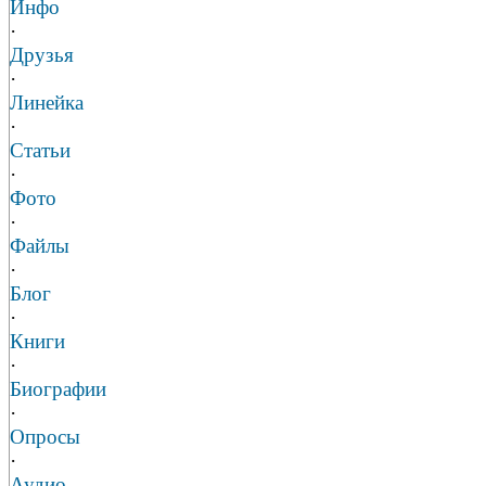
Инфо
·
Друзья
·
Линейка
·
Статьи
·
Фото
·
Файлы
·
Блог
·
Книги
·
Биографии
·
Опросы
·
Аудио