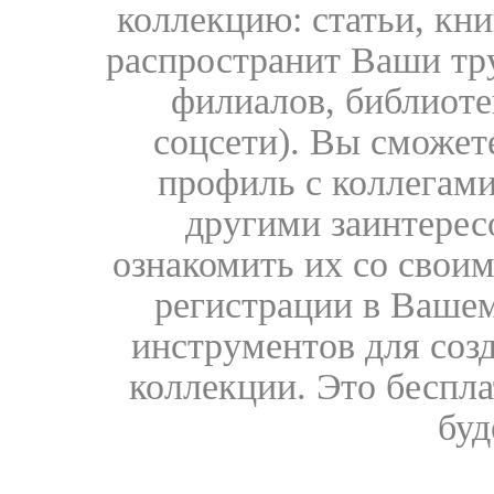
коллекцию: статьи, кн
распространит Ваши тру
филиалов, библиоте
соцсети). Вы сможет
профиль с коллегами
другими заинтере
ознакомить их со свои
регистрации в Вашем
инструментов для соз
коллекции. Это бесплат
буд